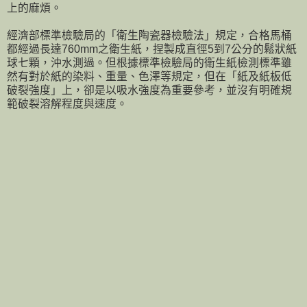
上的麻煩。
經濟部標準檢驗局的「衛生陶瓷器檢驗法」規定，合格馬桶
都經過長達760mm之衛生紙，捏製成直徑5到7公分的鬆狀紙
球七顆，沖水測過。但根據標準檢驗局的衛生紙檢測標準雖
然有對於紙的染料、重量、色澤等規定，但在「紙及紙板低
破裂強度」上，卻是以吸水強度為重要參考，並沒有明確規
範破裂溶解程度與速度。