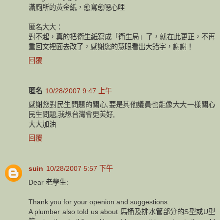
滿廁所的黃金紙，愈寫愈噁心哩
匿名大大：
對不起，真的把衛生紙寫成「衛生局」了，就在此更正，不再
重回文裡面去改了，感謝您的慧眼看出大錯字，謝謝！
回覆
匿名
10/28/2007 9:47 上午
感謝您對民生問題的關心,要是其他議員也能像大大一樣關心
民生問題,我想台灣會更美好,
大大加油
回覆
suin
10/28/2007 5:57 下午
Dear 老學生:
Thank you for your openion and suggestions.
A plumber also told us about 馬桶及排水管部分的S型或U型