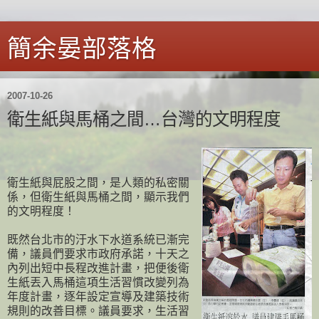
簡余晏部落格
2007-10-26
衛生紙與馬桶之間…台灣的文明程度
衛生紙與屁股之間，是人類的私密關
係，但衛生紙與馬桶之間，顯示我們
的文明程度！
既然台北市的汙水下水道系統已漸完
備，議員們要求市政府承諾，十天之
內列出短中長程改進計畫，把便後衛
生紙丟入馬桶這項生活習慣改變列為
年度計畫，逐年設定宣導及建築技術
規則的改善目標。議員要求，生活習