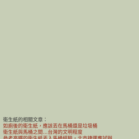
衛生紙的相關文章：
如廁後的衛生紙，應該丟在馬桶還是垃圾桶
衛生紙與馬桶之間…台灣的文明程度
參考高鐵的衛生紙丟入馬桶經驗，北市捷運應試辦