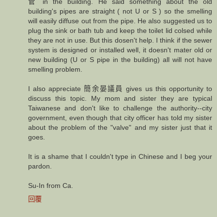
管 in the building. He said something about the old
building's pipes are straight ( not U or S ) so the smelling
will easily diffuse out from the pipe. He also suggested us to
plug the sink or bath tub and keep the toilet lid colsed while
they are not in use. But this dosen't help. I think if the sewer
system is designed or installed well, it doesn't mater old or
new building (U or S pipe in the building) all will not have
smelling problem.
I also appreciate 簡余晏議員 gives us this opportunity to
discuss this topic. My mom and sister they are typical
Taiwanese and don't like to challenge the authority--city
government, even though that city officer has told my sister
about the problem of the "valve" and my sister just that it
goes.
It is a shame that I couldn't type in Chinese and I beg your
pardon.
Su-In from Ca.
回覆