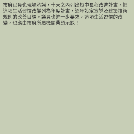
市府官員也現場承諾，十天之內列出短中長程改進計畫，把
這項生活習慣改變列為年度計畫，逐年設定宣導及建築技術
規則的改善目標。議員也進一步要求，這項生活習慣的改
變，也應由市府所屬機關帶頭示範！