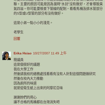
聯。主要的原因可能是因為當時"水封"沒有做好，才會導致臭
氣四溢。你可能要檢查下管線的配制，看看馬桶及排水管部分
的S型或U型管的部分有沒有做好。
這是小弟一點小小的淺見。
老學生
回覆
Erika Hsiao
10/27/2007 11:49 上午
簡議員
這是個很好的議題
我在大學工作
然後請我校的總務處找看看有沒有人針對這個問題做研究
然後在校內大力推動
因為廁所的味道
就是從衛生紙上出來的阿摩尼亞味
謝謝妳們的用心
讓不合格的馬桶都在台灣消失吧