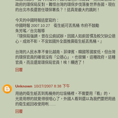
政府的環保局反對，難怪台灣的環保步伐落後世界各國，現在
的台北市長還曾任環保署長？！這真是最大的諷刺！
今天的中國時報這麼寫的：
中國時報 2007.10.27 衛生紙可丟馬桶 市府不鼓勵
朱芳瑤／台北報導
『環保局強調，曾在公廁試辦，因國人如廁習慣及較欠缺公德
心，成效不彰，不宜如國外全面推廣衛生紙丟馬桶。』
台灣的人民水準不會比越南、菲律賓、韓國等國家低，但台灣
的環保官員的確很沒有「公德心」，也很懶，這種政府，這種
官員，而且還是環保局官員！唉！糟透了！
回覆
Unknown
10/27/2007 8:38 下午
用過的衛生紙丟到馬桶旁的垃圾桶裡，不需要用『看』的，
光是用想的就覺得很噁心了，外國人看到還以為我們要把用過
的衛生紙回收使用咧.......
回覆