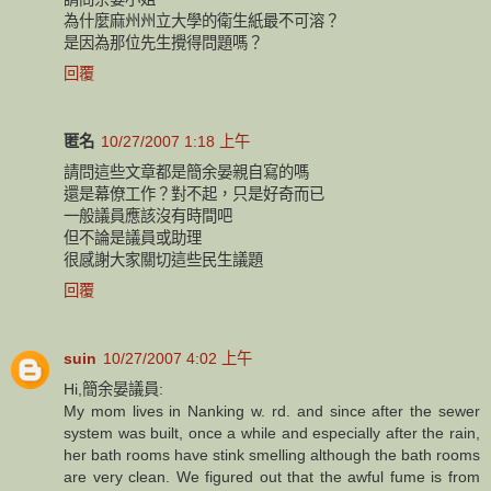
為什麼麻州州立大學的衛生紙最不可溶？
是因為那位先生攪得問題嗎？
回覆
匿名
10/27/2007 1:18 上午
請問這些文章都是簡余晏親自寫的嗎
還是幕僚工作？對不起，只是好奇而已
一般議員應該沒有時間吧
但不論是議員或助理
很感謝大家關切這些民生議題
回覆
suin
10/27/2007 4:02 上午
Hi,簡余晏議員:
My mom lives in Nanking w. rd. and since after the sewer
system was built, once a while and especially after the rain,
her bath rooms have stink smelling although the bath rooms
are very clean. We figured out that the awful fume is from