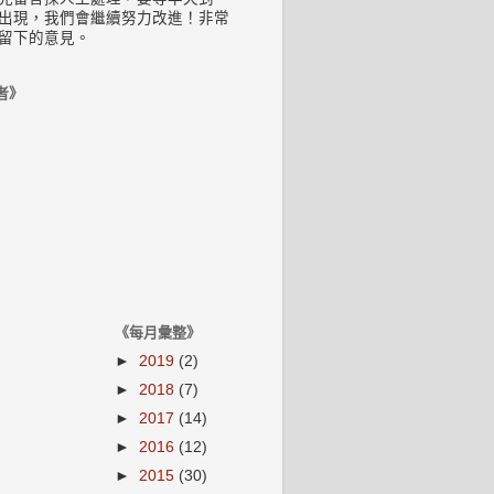
出現，我們會繼續努力改進！非常
留下的意見。
者》
《每月彙整》
►
2019
(2)
►
2018
(7)
►
2017
(14)
►
2016
(12)
►
2015
(30)