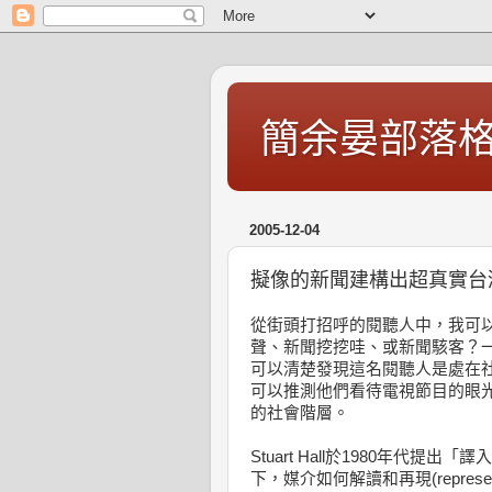
簡余晏部落
2005-12-04
擬像的新聞建構出超真實台
從街頭打招呼的閱聽人中，我可
聲、新聞挖挖哇、或新聞駭客？
可以清楚發現這名閱聽人是處在
可以推測他們看待電視節目的眼
的社會階層。
Stuart Hall於1980年代提出「
下，媒介如何解讀和再現(repres