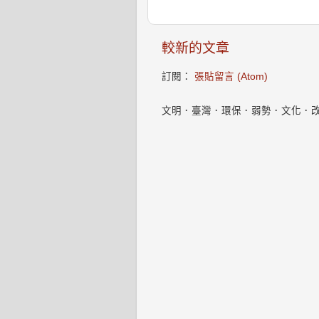
較新的文章
訂閱：
張貼留言 (Atom)
文明．臺灣．環保．弱勢．文化．改變