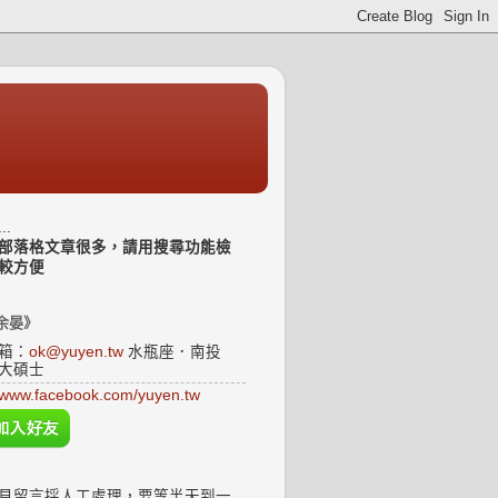
..
部落格文章很多，請用搜尋功能檢
較方便
余晏》
箱：
ok@yuyen.tw
水瓶座．南投
大碩士
www.facebook.com/yuyen.tw
見留言採人工處理，要等半天到一