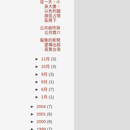
這一天，小
泉大勝，
以色列國
旗從占領
區降下
公共廁所與
公共媒介
擬像的新聞
建構出超
真實台灣
►
11月
(3)
►
10月
(3)
►
9月
(3)
►
8月
(1)
►
6月
(7)
►
1月
(1)
►
2004
(7)
►
2001
(6)
►
2000
(8)
►
1999
(7)