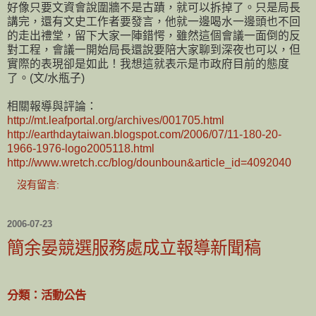
好像只要文資會說圍牆不是古蹟，就可以拆掉了。只是局長
講完，還有文史工作者要發言，他就一邊喝水一邊頭也不回
的走出禮堂，留下大家一陣錯愕，雖然這個會議一面倒的反
對工程，會議一開始局長還說要陪大家聊到深夜也可以，但
實際的表現卻是如此！我想這就表示是市政府目前的態度
了。(文/水瓶子)
相關報導與評論：
http://mt.leafportal.org/archives/001705.html
http://earthdaytaiwan.blogspot.com/2006/07/11-180-20-
1966-1976-logo2005118.html
http://www.wretch.cc/blog/dounboun&article_id=4092040
沒有留言:
2006-07-23
簡余晏競選服務處成立報導新聞稿
分類：活動公告