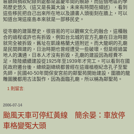
匾額與捐款紀錄到處都是嘉慶年間的痕跡，而這個地區的學
苑歷史悠久（這又是長篇大論，未來有時間在細述），看到
這些移民把自己出來所在地以及讀書人頭銜刻在牆上，可以
知道台灣這座島本來就是一部移民史。
從寺廟的建築歷史，很容易的可以觀察文化的融合，這種融
合的過程或許也有拆毀，例如台北城的官方孔廟在日治時期
就完全被拆毀，舊址在凱達格蘭大道附近。而大龍峒的孔廟
是民間興建的，日治時期也曾經遭受一些破壞，但是經過當
地人的溝通，日本人才沒有拆毀，孔廟的建設因為經費不
足，陸陸續續建設從1925年至1939年才完工。可以看到在國
民政府遷台後，總統副總統都曾經在這邊植樹紀念孔子至聖
先師，民國40-50年間保安宮前的鄰聖苑開始建設，圍牆的龍
雕圖騰都用古法製作，因為面臨孔廟，所以稱為鄰聖苑。
1 則留言:
2006-07-14
颱風天車可停紅黃線 簡余晏：車放停
車格變冤大頭