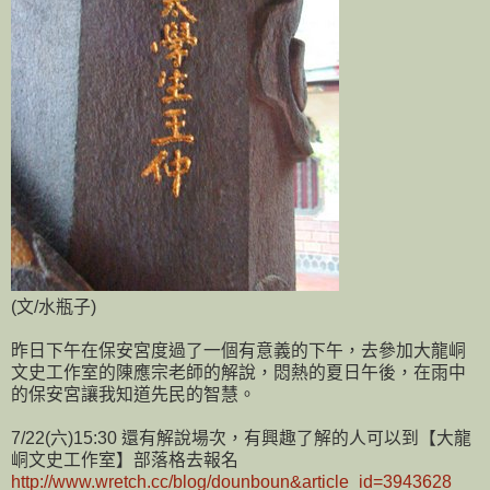
(文/水瓶子)
昨日下午在保安宮度過了一個有意義的下午，去參加大龍峒
文史工作室的陳應宗老師的解說，悶熱的夏日午後，在雨中
的保安宮讓我知道先民的智慧。
7/22(六)15:30 還有解說場次，有興趣了解的人可以到【大龍
峒文史工作室】部落格去報名
http://www.wretch.cc/blog/dounboun&article_id=3943628