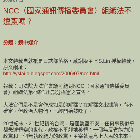
2006-07-13
NCC（國家通訊傳播委員會）組織法不
違憲嗎？
分類：鏡中媒介
本文轉載自就祇是日誌部落格，感謝版主 Y.S.Lin 授權轉載，
原文網址：
http://yslailo.blogspot.com/2006/07/ncc.html
報載：司法院大法官會議可能對NCC（國家通訊傳播委員
會）組織法第4條作出部分違憲之宣告。
大法官們是不是會作成如是的解釋？在解釋文出爐前，尚不
確定。但政治人物們，已經開始鼓噪了。
20世紀末、21世紀初的台灣，是個動盪不安，任何事務似乎
都急遽轉變的世代。政權不平靜地移轉：一個無反省能力的
政黨和一個無執政能力的政黨，主宰著這島上人民的未來。