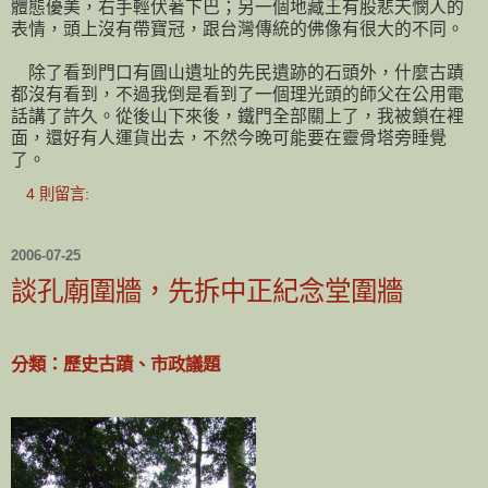
體態優美，右手輕伏著下巴；另一個地藏王有股悲天憫人的
表情，頭上沒有帶寶冠，跟台灣傳統的佛像有很大的不同。
除了看到門口有圓山遺址的先民遺跡的石頭外，什麼古蹟
都沒有看到，不過我倒是看到了一個理光頭的師父在公用電
話講了許久。從後山下來後，鐵門全部關上了，我被鎖在裡
面，還好有人運貨出去，不然今晚可能要在靈骨塔旁睡覺
了。
4 則留言:
2006-07-25
談孔廟圍牆，先拆中正紀念堂圍牆
分類：歷史古蹟、市政議題