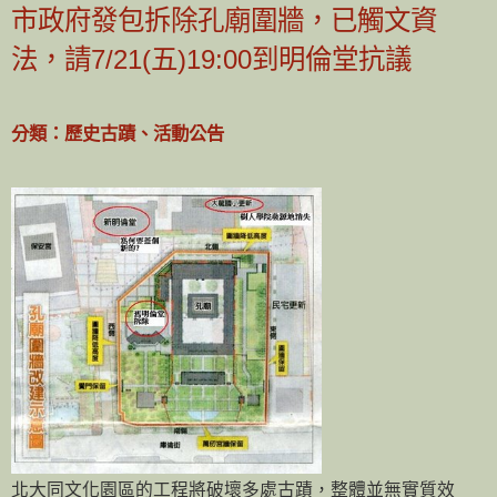
市政府發包拆除孔廟圍牆，已觸文資
法，請7/21(五)19:00到明倫堂抗議
分類：歷史古蹟、活動公告
北大同文化園區的工程將破壞多處古蹟，整體並無實質效