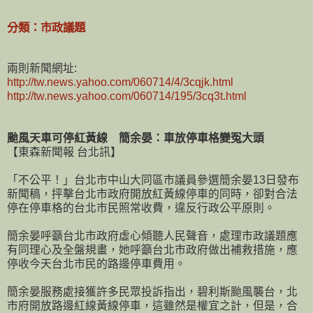
分類：市政議題
兩則新聞網址:
http://tw.news.yahoo.com/060714/4/3cqjk.html
http://tw.news.yahoo.com/060714/195/3cq3t.html
颱風天車可停紅黃線 簡余晏：車放停車格變冤大頭
【東森新聞報 台北訊】
「不公平！」台北市中山大同區市議員參選簡余晏13日發布
新聞稿，抨擊台北市政府開放紅黃線停車的同時，卻對合法
停在停車格的台北市民照常收費，違反行政公平原則。
簡余晏呼籲台北市政府虛心傾聽人民聲音，處理市政議題應
有同理心及全盤規畫，她呼籲台北市政府做出補救措施，應
停收今天台北市民的路邊停車費用。
簡余晏服務處接獲許多民眾投訴指出，碧利斯颱風襲台，北
市府開放路邊紅線黃線停車，這雖然是權宜之計，但是，合