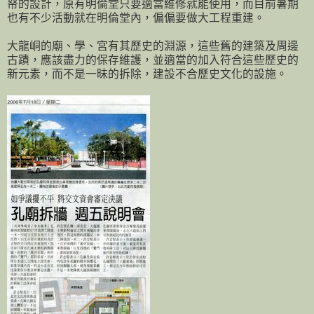
帑的設計，原有明倫堂只要適當維修就能使用，而目前暑期
也有不少活動就在明倫堂內，偏偏要做大工程重建。
大龍峒的廟、學、宮有其歷史的淵源，這些舊的建築及周邊
古蹟，應該盡力的保存維護，並適當的加入符合這些歷史的
新元素，而不是一昧的拆除，建設不合歷史文化的設施。