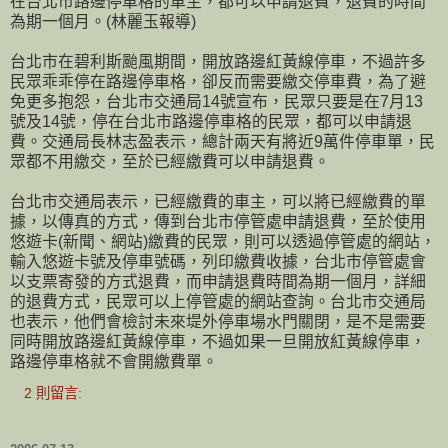
在台北市路邊停車格的車主，都可以申請退費，退費的時間
為期一個月。(林麗玉報導)
台北市在碧利斯颱風期間，開放路邊紅黃線停車，不過許多
民眾乖乖停在路邊停車格，卻反而需要繳交停車費，為了避
免更多抱怨，台北市交通局14號宣布，民眾只要是在7月13
號及14號，停在台北市路邊停車格的民眾，都可以申請退
費。交通局長林志盈表示，總計兩天有將近9萬件停車單，民
眾都不用繳交，至於已經繳費可以申請退費。
台北市交通局表示，已經繳費的車主，可以將已經繳費的單
據，以傳真的方式，傳到台北市停管處申請退費，至於使用
悠遊卡(新聞、網站)繳費的民眾，則可以透過停管處的網站，
輸入悠遊卡號及停車號碼，列印繳費收據，台北市停管處會
以支票寄發的方式退費，而申請退費時間為期一個月，詳細
的退費方式，民眾可以上停管處的網站查詢。台北市交通局
也表示，他們會檢討未來堤外停車場水門關閉，是不是需要
同時開放路邊紅黃線停車，不過如果一旦開放紅黃線停車，
路邊停車格就不會開繳費單。
2 則留言: