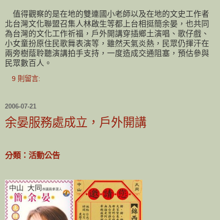
值得觀察的是在地的雙連國小老師以及在地的文史工作者
北台灣文化聯盟召集人林啟生等都上台相挺簡余晏，也共同
為台灣的文化工作祈福，戶外開講穿插鄉土演唱、歌仔戲、
小女童扮原住民歌舞表演等，雖然天氣炎熱，民眾仍揮汗在
兩旁樹蔭聆聽演講拍手支持，一度造成交通阻塞，預估參與
民眾數百人。
9 則留言:
2006-07-21
余晏服務處成立，戶外開講
分類：活動公告