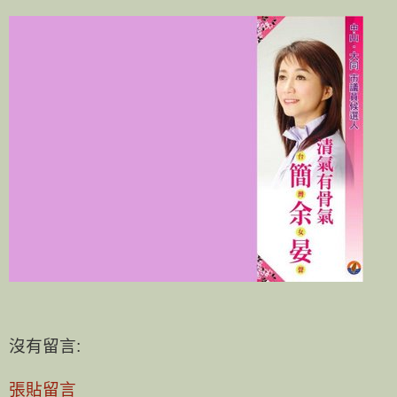
沒有留言:
張貼留言