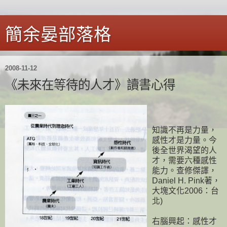
簡余晏部落格
2008-11-12
《未來在等待的人才》讀書心得
知識不再是力量，
感性才是力量。今
後全世界渴望的人
才，需要六種感性
能力。查修傑譯，
Daniel H. Pink著，
大塊文化2006：台
北)
右腦興起：感性才