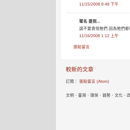
11/15/2008 8:48 下午
匿名 提到...
請不要責怪牠們.因為牠們都
11/16/2008 1:12 上午
張貼留言
較新的文章
訂閱：
張貼留言 (Atom)
文明．臺灣．環保．弱勢．文化．改變