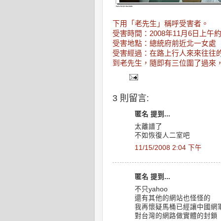
下用「老先生」稱呼受害者。
受害時間：2008年11月6日上午約
受害地點：總統府前近北一女處
受害經過：在路上行人來來往往
到老先生，隨即有三位圍了過來
3 則留言:
匿名 提到...
太離譜了
不如恢復人二室吧
11/15/2008 2:04 下午
匿名 提到...
不只yahoo
還有其他的網站也怪怪的
我再懷疑馬桶已經讓中國網
對台灣的網路做實體的封鎖