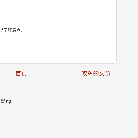
得了狂馬症.
首頁
較舊的文章
ing