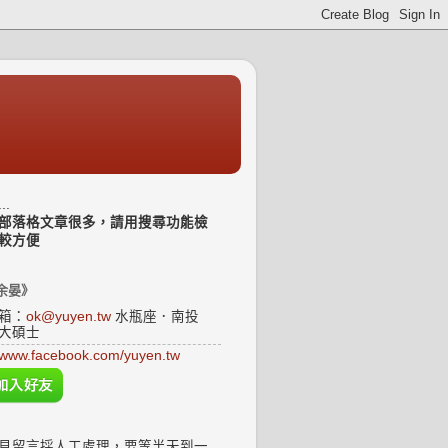
..
部落格文章很多，請用搜尋功能檢
較方便
余晏》
箱：
ok@yuyen.tw
水瓶座．南投
大碩士
www.facebook.com/yuyen.tw
見留言採人工處理，要等半天到一