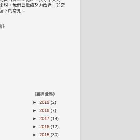
出現，我們會繼續努力改進！非常
留下的意見。
者》
《每月彙整》
►
2019
(2)
►
2018
(7)
►
2017
(14)
►
2016
(12)
►
2015
(30)