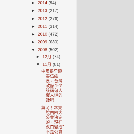
►
2014
(94)
►
2013
(217)
►
2012
(276)
►
2011
(314)
►
2010
(472)
►
2009
(680)
▼
2008
(502)
►
12月
(74)
▼
11月
(81)
中國提早殺
害伍維
漢，台灣
政府至少
該講句人
權人道的
話吧
無恥！本來
說由四大
公會決定
的，現在
改口變成”
不是公會