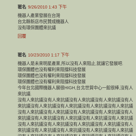
匿名
9/26/2010 1:43 下午
機器人產業發展在台灣
台北縣新店市民贊成機器人
沒有環保團體來抗議
回覆
匿名
10/23/2010 1:17 下午
機器人是未來明星產業,所以沒有人來阻止,就讓它發展吧.
環保團體也沒有權利來阻擋科技發展
環保團體也沒有權利來阻擋科技發展
環保團體也沒有權利來阻擋科技發展
今年台北國際機器人展很HIGH,台北世貿中心一館很棒,沒有人
來抗議.
沒有人來抗議沒有人來抗議沒有人來抗議沒有人來抗議沒有人
來抗議沒有人來抗議沒有人來抗議沒有人來抗議沒有人來抗議
沒有人來抗議沒有人來抗議沒有人來抗議沒有人來抗議沒有人
來抗議沒有人來抗議沒有人來抗議沒有人來抗議沒有人來抗議
沒有人來抗議沒有人來抗議沒有人來抗議沒有人來抗議沒有人
來抗議沒有人來抗議沒有人來抗議沒有人來抗議沒有人來抗議