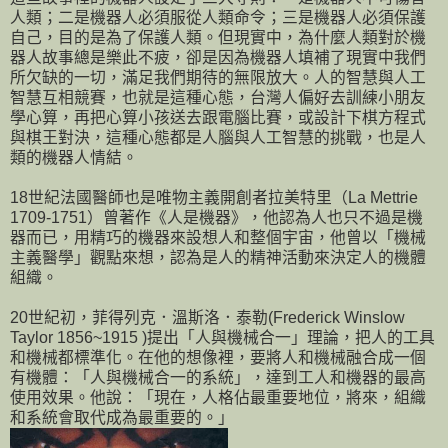
人類；二是機器人必須服從人類命令；三是機器人必須保護
自己，目的是為了保護人類。但現實中，為什麼人類對於機
器人故事總是樂此不疲，卻是因為機器人填補了現實中我們
所欠缺的一切，滿足我們期待的無限放大。人的智慧與人工
智慧互相競賽，也就是這種心態，台灣人偏好去訓練小朋友
學心算，再把心算小孩送去跟電腦比賽，或設計下棋方程式
與棋王對決，這種心態都是人腦與人工智慧的挑戰，也是人
類的機器人情結。
18世紀法國醫師也是唯物主義開創者拉美特里（La Mettrie
1709-1751）曾著作《人是機器》，他認為人也只不過是機
器而已，用精巧的機器來設想人和整個宇宙，他曾以「機械
主義醫學」觀點來想，認為是人的精神活動來決定人的機體
組織。
20世紀初，菲得列克．溫斯洛．泰勒(Frederick Winslow
Taylor 1856~1915 )提出「人與機械合一」理論，把人的工具
和機械都標準化。在他的想像裡，要將人和機械融合成一個
有機體：「人與機械合一的系統」，達到工人和機器的最高
使用效果。他說：「現在，人格佔最重要地位，將來，組織
和系統會取代成為最重要的。」