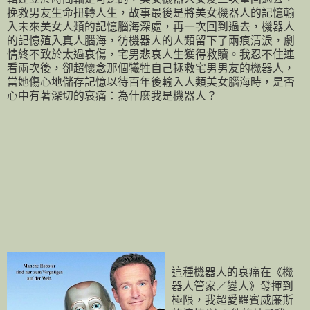
挽救男友生命扭轉人生，故事最後是將美女機器人的記憶輸
入未來美女人類的記憶腦海深處，再一次回到過去，機器人
的記憶殖入真人腦海，彷機器人的人類留下了兩痕清淚，劇
情終不致於太過哀傷，宅男悲哀人生獲得救贖。我忍不住連
看兩次後，卻超懷念那個犧牲自己拯救宅男男友的機器人，
當她傷心地儲存記憶以待百年後輸入人類美女腦海時，是否
心中有著深切的哀痛：為什麼我是機器人？
這種機器人的哀痛在《機
器人管家／變人》發揮到
極限，我超愛羅賓威廉斯