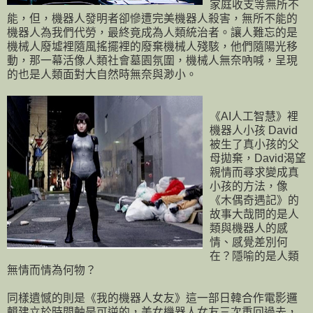
家庭收支等無所不
能，但，機器人發明者卻慘遭完美機器人殺害，無所不能的
機器人為我們代勞，最終竟成為人類統治者。讓人難忘的是
機械人廢墟裡隨風搖擺裡的廢棄機械人殘駭，他們隨陽光移
動，那一幕活像人類社會墓園氛圍，機械人無奈吶喊，呈現
的也是人類面對大自然時無奈與渺小。
《AI人工智慧》裡
機器人小孩 David
被生了真小孩的父
母拋棄，David渴望
親情而尋求變成真
小孩的方法，像
《木偶奇遇記》的
故事大哉問的是人
類與機器人的感
情、感覺差別何
在？隱喻的是人類
無情而情為何物？
同樣遺憾的則是《我的機器人女友》這一部日韓合作電影邏
輯建立於時間軸是可逆的，美女機器人女友三次重回過去，