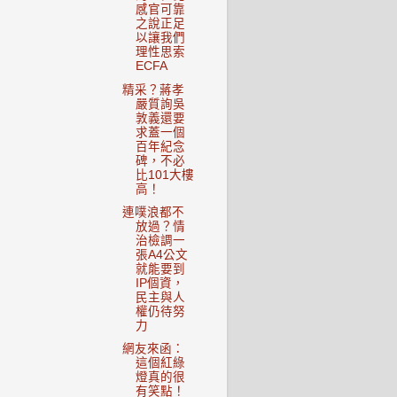
感官可靠
之說正足
以讓我們
理性思索
ECFA
精采？蔣孝
嚴質詢吳
敦義還要
求蓋一個
百年紀念
碑，不必
比101大樓
高！
連噗浪都不
放過？情
治檢調一
張A4公文
就能要到
IP個資，
民主與人
權仍待努
力
網友來函：
這個紅綠
燈真的很
有笑點！