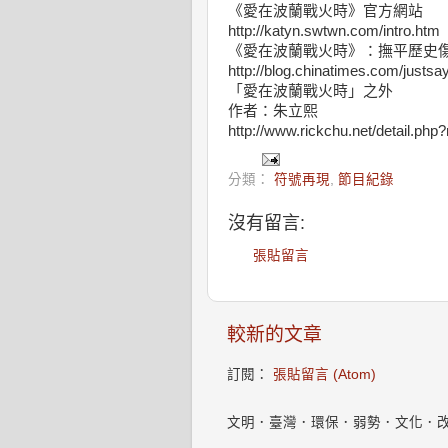
《愛在波蘭戰火時》官方網站
http://katyn.swtwn.com/intro.htm
《愛在波蘭戰火時》：撫平歷史
http://blog.chinatimes.com/justs
「愛在波蘭戰火時」之外
作者：朱立熙
http://www.rickchu.net/detail.ph
分類：
符號再現
,
節目紀錄
沒有留言:
張貼留言
較新的文章
訂閱：
張貼留言 (Atom)
文明．臺灣．環保．弱勢．文化．改變