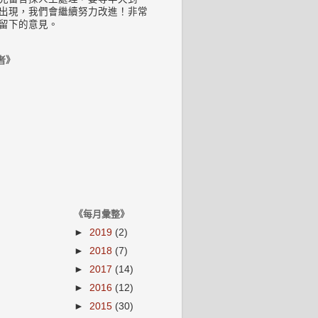
出現，我們會繼續努力改進！非常
留下的意見。
者》
《每月彙整》
►
2019
(2)
►
2018
(7)
►
2017
(14)
►
2016
(12)
►
2015
(30)