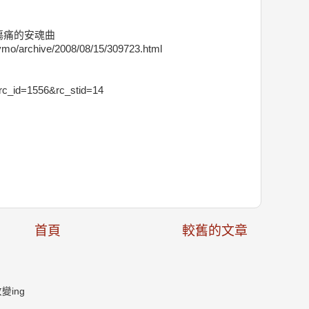
傷痛的安魂曲
aymo/archive/2008/08/15/309723.html
p?rc_id=1556&rc_stid=14
首頁
較舊的文章
ing