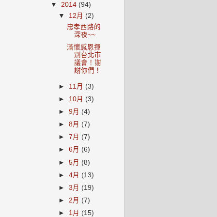
▼
2014
(94)
▼
12月
(2)
忠孝西路的
深夜~~
滿懷感恩揮
別台北市
議會！謝
謝你們！
►
11月
(3)
►
10月
(3)
►
9月
(4)
►
8月
(7)
►
7月
(7)
►
6月
(6)
►
5月
(8)
►
4月
(13)
►
3月
(19)
►
2月
(7)
►
1月
(15)