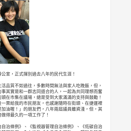
辦公室，正式揮別過去八年的民代生涯！
生活品質不如過往，多數時間無法與家人吃晚飯，但，
的事其實是和一群志同道合的人，一起為共同理想而奮
街頭在市集在議場，總是受到大家滿滿的支持與鼓勵！
投一票給我的市民朋友，也感謝隨時在街頭、在捷運裡
要加油喔！」的朋友們，八年兩屆議員雖資淺，但，其
務做得最久的一項工作了！
治自治條例》、《監視器管理自治條例》、《低碳自治