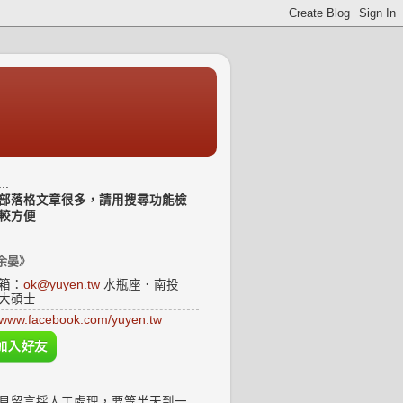
..
部落格文章很多，請用搜尋功能檢
較方便
余晏》
箱：
ok@yuyen.tw
水瓶座．南投
大碩士
www.facebook.com/yuyen.tw
見留言採人工處理，要等半天到一