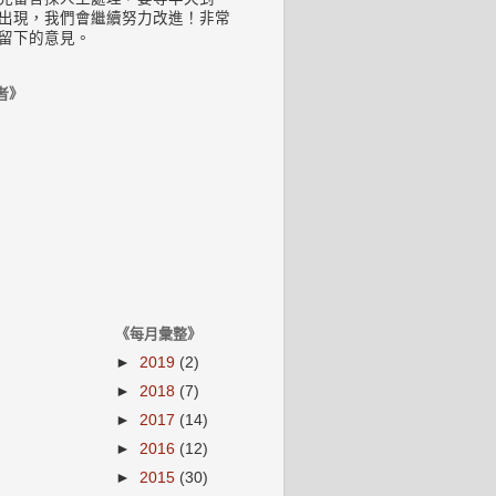
出現，我們會繼續努力改進！非常
留下的意見。
者》
《每月彙整》
►
2019
(2)
►
2018
(7)
►
2017
(14)
►
2016
(12)
►
2015
(30)