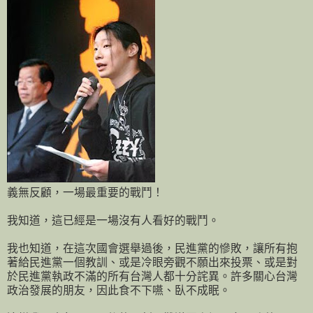
義無反顧，一場最重要的戰鬥！
我知道，這已經是一場沒有人看好的戰鬥。
我也知道，在這次國會選舉過後，民進黨的慘敗，讓所有抱
著給民進黨一個教訓、或是冷眼旁觀不願出來投票、或是對
於民進黨執政不滿的所有台灣人都十分詫異。許多關心台灣
政治發展的朋友，因此食不下嚥、臥不成眠。