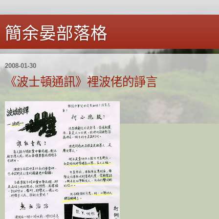
簡余晏部落格
2008-01-30
《波士頓通訊》裡波佬的諍言