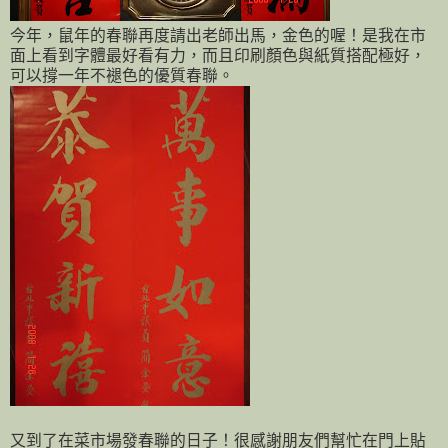
今年，鼠年的春聯再度請出老師出馬，金色的喔！是我在市
面上看到字體最好看有力，而且印刷顏色與紙質搭配極好，
可以撐一年不褪色的優質春聯。
又到了在菜市場發春聯的日子！很感謝朋友們幫忙在門上貼