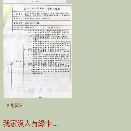
2 則留言:
我家沒人有綠卡…