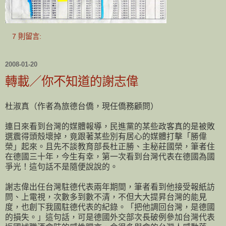
7 則留言:
2008-01-20
轉載／你不知道的謝志偉
杜淑真（作者為旅德台僑，現任僑務顧問）
連日來看到台灣的媒體報導，民進黨的某些政客真的是被敗
選震得頭殼壞掉，竟跟著某些別有居心的媒體打擊「勝偉
榮」起來。且先不談教育部長杜正勝、主秘莊國榮，筆者住
在德國三十年，今生有幸，第一次看到台灣代表在德國為國
爭光！這句話不是隨便說說的。
謝志偉出任台灣駐德代表兩年期間，筆者看到他接受報紙訪
問、上電視，次數多到數不清，不但大大提昇台灣的能見
度，也創下我國駐德代表的紀錄。「把他調回台灣，是德國
的損失。」這句話，可是德國外交部次長破例參加台灣代表