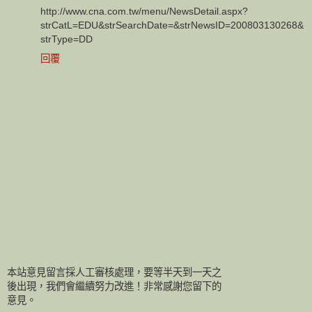
http://www.cna.com.tw/menu/NewsDetail.aspx?
strCatL=EDU&strSearchDate=&strNewsID=200803130268&
strType=DD
回覆
本站意見留言採人工審核處理，要等半天到一天之
後出現，我們會繼續努力改進！非常感謝您留下的
意見。