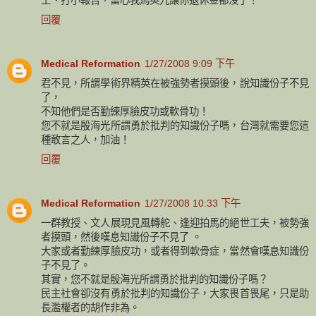
回覆
Medical Reformation
1/27/2008 9:09 下午
君不見，所謂學術界精英在被強勢者摸頭後，說知識份子不見
了，
不知他們是否勤練厚臉皮功或軟骨功！
您不就是殷海光所謂勇於批判的知識份子嗎，台灣就需要您這
種敢言之人，加油！
回覆
Medical Reformation
1/27/2008 10:33 下午
一群教授、文人展現見風轉舵、逢迎拍馬的絕世工夫，被勢強
者摸頭，然後嘆息知識份子不見了 。
大家或者勤練厚臉皮功，或者得到軟骨症，當然會嘆息知識份
子不見了。
其實，您不就是殷海光所謂勇於批判的知識份子嗎？
民主社會卻沒有勇於批判的知識份子，大家畏首畏尾，只是助
長濫權者的胡作非為。