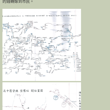
的錢轉嫁到市民。