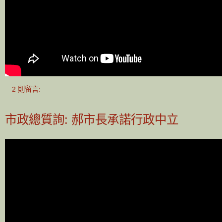
2 則留言:
市政總質詢: 郝市長承諾行政中立