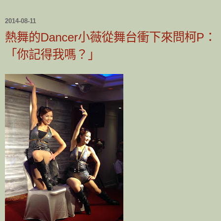
2014-08-11
熱舞的Dancer小薇從舞台衝下來問柯P：
「你記得我嗎？」