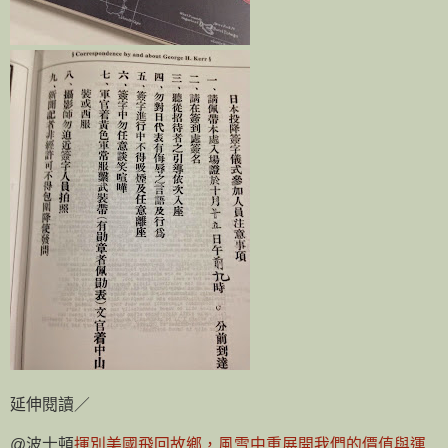
延伸閱讀／
@波士頓
揮別美國飛回故鄉，風雪中重展開我們的價值與運