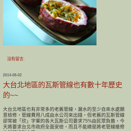
沒有留言:
2014-08-02
大台北地區的瓦斯管線也有數十年歷史
的~~
大台北地區也有非常多的老舊管線，漏水的至少自來水處願
意檢修，管線費用八成由水公司來出錢，但老舊的瓦斯管線
卻常被「欣」字輩的各大瓦斯公司要求75%由民眾負擔，今
天將要求台北市政府全面安檢，而且不能總是將老管線維修