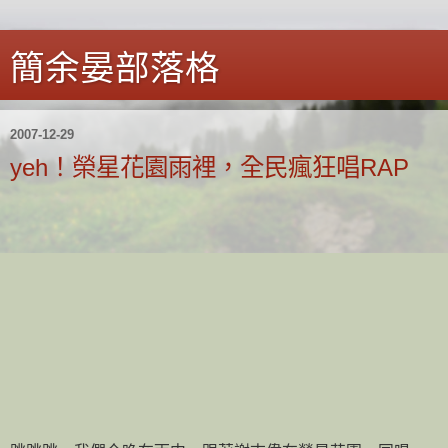
簡余晏部落格
2007-12-29
yeh！榮星花園雨裡，全民瘋狂唱RAP