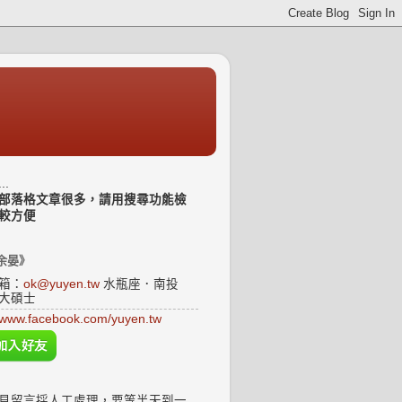
..
部落格文章很多，請用搜尋功能檢
較方便
余晏》
箱：
ok@yuyen.tw
水瓶座．南投
大碩士
www.facebook.com/yuyen.tw
見留言採人工處理，要等半天到一