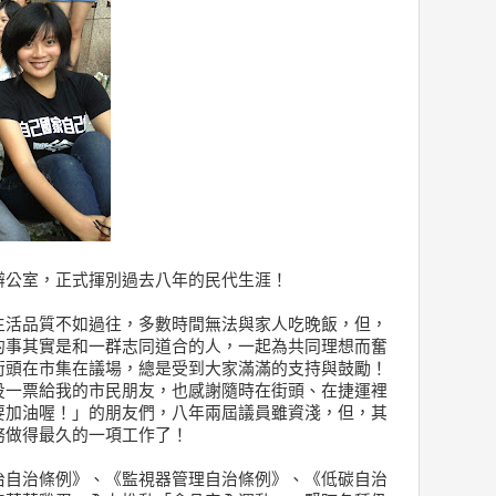
辦公室，正式揮別過去八年的民代生涯！
生活品質不如過往，多數時間無法與家人吃晚飯，但，
的事其實是和一群志同道合的人，一起為共同理想而奮
街頭在市集在議場，總是受到大家滿滿的支持與鼓勵！
投一票給我的市民朋友，也感謝隨時在街頭、在捷運裡
要加油喔！」的朋友們，八年兩屆議員雖資淺，但，其
務做得最久的一項工作了！
治自治條例》、《監視器管理自治條例》、《低碳自治