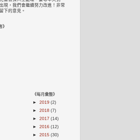
出現，我們會繼續努力改進！非常
留下的意見。
者》
《每月彙整》
►
2019
(2)
►
2018
(7)
►
2017
(14)
►
2016
(12)
►
2015
(30)