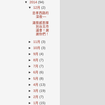
▼
2014
(94)
▼
12月
(2)
忠孝西路的
深夜~~
滿懷感恩揮
別台北市
議會！謝
謝你們！
►
11月
(3)
►
10月
(3)
►
9月
(4)
►
8月
(7)
►
7月
(7)
►
6月
(6)
►
5月
(8)
►
4月
(13)
►
3月
(19)
►
2月
(7)
►
1月
(15)