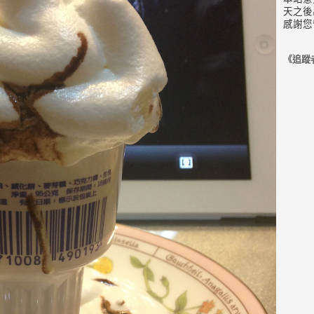
天之後
感謝您
《追蹤