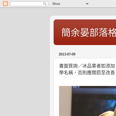
簡余晏部落
2013-07-09
書面質詢／冰品業者如添加
學名稱，否則應開罰至改善