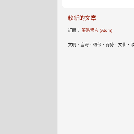
較新的文章
訂閱：
張貼留言 (Atom)
文明．臺灣．環保．弱勢．文化．改變