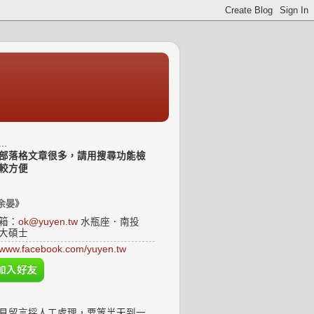
..
部落格文章很多，請用搜尋功能檢
較方便
余晏》
箱：
ok@yuyen.tw
水瓶座．南投
大碩士
www.facebook.com/yuyen.tw
見留言採人工處理，要等半天到一