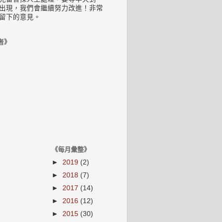
出現，我們會繼續努力改進！非常
留下的意見。
者》
《每月彙整》
►
2019
(2)
►
2018
(7)
►
2017
(14)
►
2016
(12)
►
2015
(30)