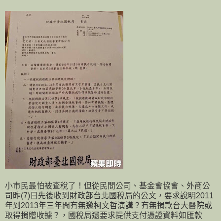
小市民最怕被查稅了！但從民間公司、基金會協會、外商公
司昨(7)日先後收到財政部台北國稅局的公文，要求說明2011
年到2013年三年間有無邀柯文哲演講？有無捐款台大醫院或
取得捐贈收據？，國稅局還要求提供支付憑證資料如匯款