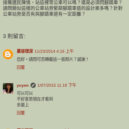
接獲選民陳情，站這裡等公車可以嗎？還是必須閃腳踏車？
請問類似這樣的公車站旁緊鄰腳踏車道的設計案多嗎？針對
公車站旁是否有與腳踏車道有一定距離？
3 則留言:
慕容理深
11/23/2014 4:16 上午
您好。請問可否轉載這一張照片？感謝！
回覆
yuyen
1/07/2015 11:18 下午
可以可以
不好意思現在才看到
余晏上
回覆