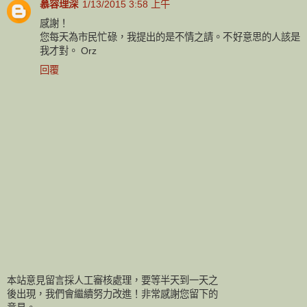
慕容理深
1/13/2015 3:58 上午
感謝！
您每天為市民忙碌，我提出的是不情之請。不好意思的人該是
我才對。 Orz
回覆
本站意見留言採人工審核處理，要等半天到一天之
後出現，我們會繼續努力改進！非常感謝您留下的