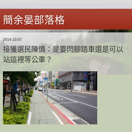
簡余晏部落格
2014-10-07
接獲選民陳情：是要閃腳踏車還是可以
站這裡等公車？