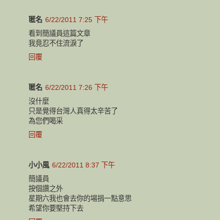
匿名
6/22/2011 7:25 下午
看到簡議員這篇文章
我竟忍不住流淚了
回覆
匿名
6/22/2011 7:26 下午
沒什麼
只是覺得台灣人真得太辛苦了
為您們喝采
回覆
小小風
6/22/2011 8:37 下午
簡議員
按個讚之外
星期六我也會去你的場捐一點意思
希望你要堅持下去