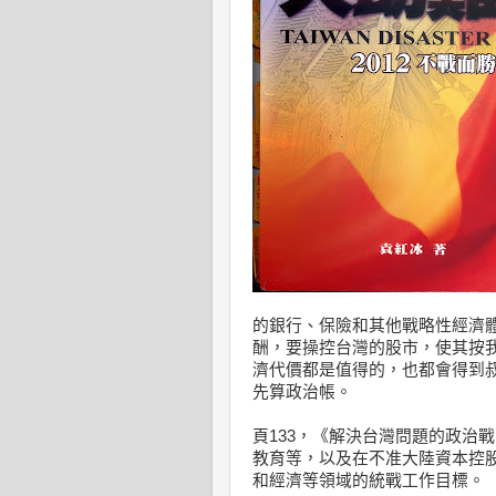
的銀行、保險和其他戰略性經濟
酬，要操控台灣的股市，使其按
濟代價都是值得的，也都會得到
先算政治帳。
頁133，《解決台灣問題的政治
教育等，以及在不准大陸資本控
和經濟等領域的統戰工作目標。