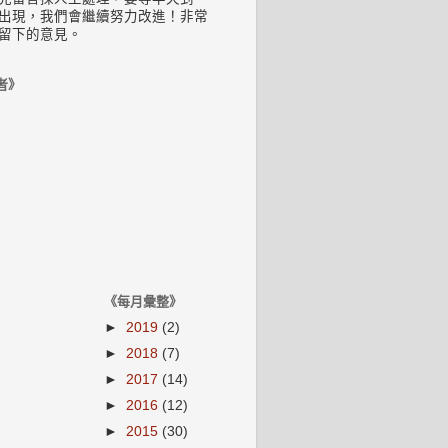
出現，我們會繼續努力改進！非常
留下的意見。
者》
《每月彙整》
►
2019
(2)
►
2018
(7)
►
2017
(14)
►
2016
(12)
►
2015
(30)