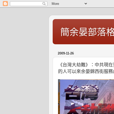
簡余晏部落
2009-11-26
《台灣大劫難》：中共現在
的人可以來余晏錦西街服務處