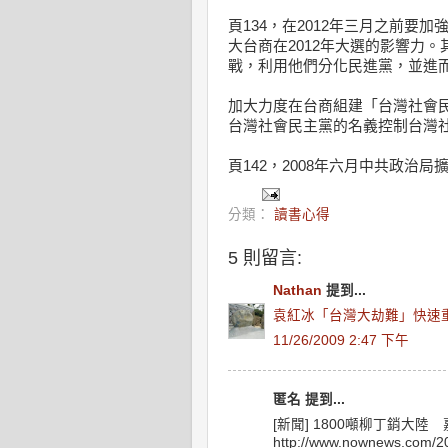
頁134，在2012年三月之前要加
大台商在2012年大選的影響力
戰，利用他們分化民進黨，並進
加大力度在台商組建「台灣社會
台灣社會民主黨的名義控制台灣
頁142，2008年六月中共政治
分類：
讀書心得
5 則留言:
Nathan
提到...
袁紅冰「台灣大劫難」快速
11/26/2009 2:47 下午
匿名 提到...
[新聞] 1800噸柳丁銷大陸
http://www.nownews.com/2