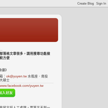
..
部落格文章很多，請用搜尋功能檢
較方便
余晏》
箱：
ok@yuyen.tw
水瓶座．南投
大碩士
www.facebook.com/yuyen.tw
見留言採人工處理，要等半天到一