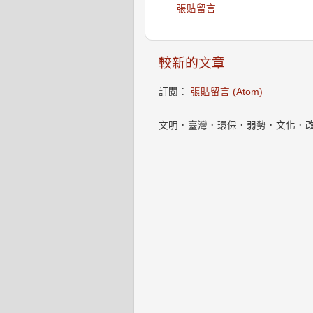
張貼留言
較新的文章
訂閱：
張貼留言 (Atom)
文明．臺灣．環保．弱勢．文化．改變