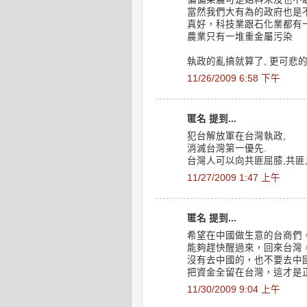
當然我們大有為的政府也是
真好，科技業跟石化業都有
農業只有一堆重金屬污染
執政的亂搞就算了, 更可悲
11/26/2009 6:58 下午
匿名 提到...
犯台解放軍在台灣執政,
消滅台灣第一優先.
台灣人可以向共匪屈膝,共匪
11/27/2009 1:47 上午
匿名 提到...
希望在中國做生意的台商們
能夠趕快醒過來，回來台灣
沒有去中國的，也不要去中
把資金全留在台灣，這才是
11/30/2009 9:04 上午