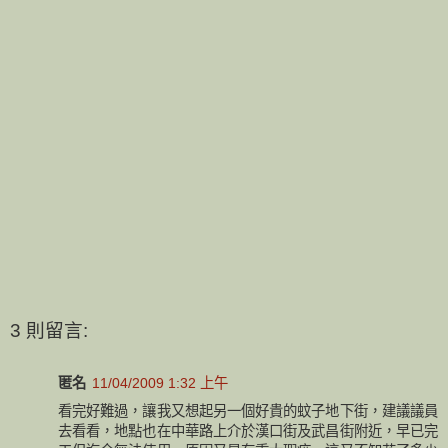
3 則留言:
匿名
11/04/2009 1:32 上午
看完好難過，讓我又想起另一個好貴的蚊子地下街，建議議員
去看看，地點也在中華路上介於漢口街及武昌街附近，早已完