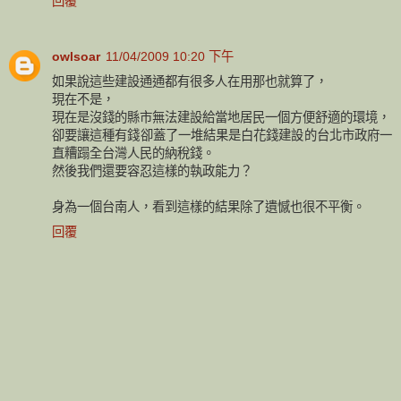
回覆
owlsoar
11/04/2009 10:20 下午
如果說這些建設通通都有很多人在用那也就算了，
現在不是，
現在是沒錢的縣市無法建設給當地居民一個方便舒適的環境，
卻要讓這種有錢卻蓋了一堆結果是白花錢建設的台北市政府一
直糟蹋全台灣人民的納稅錢。
然後我們還要容忍這樣的執政能力？
身為一個台南人，看到這樣的結果除了遺憾也很不平衡。
回覆