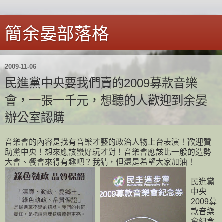
簡余晏部落格
2009-11-06
民進黨中央要我們賣的2009募款音樂
會，一張一千元，想聽的人歡迎到余晏
辦公室認購
音樂會的內容是找有音樂才藝的政治人物上台表演！歡迎贊
助黨中央！想來應該蠻好玩才對！音樂會應該比一般的造勢
大會、餐會來得有趣吧？我猜，但還是希望大家加油！
民進黨
中央
2009募
款音樂
會紀念