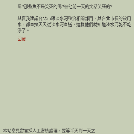
嗯?那些魚不是笑死的嗎?被他前一天的笑話笑死的?
其實我建議台北市跟淡水河整治相關部門，與台北市長的飲用
水，都直接天天從淡水河直送，這樣他們就知道淡水河乾不乾
淨了。
回覆
本站意見留言採人工審核處理，要等半天到一天之