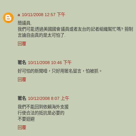
a
10/11/2008 12:57 下午
簡議員,
我們可能透過美國國會議員或者友台的記者組織幫忙嗎? 箝制
言論自由真的是太可怕了.
回覆
匿名
10/11/2008 10:46 下午
好可怕的新聞噎，只好用匿名留言，怕被抓。
回覆
匿名
10/12/2008 8:07 上午
我們不能回到依賴海外支援
行使合法的抵抗是必要的
不要迴避
回覆