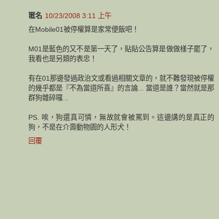
匿名
10/23/2008 3:11 上午
在Mobile01被停權算是家常便飯吧！
M01是藍色的又不是第一天了，貼貼公告算是做做樣子罷了，
我看也是另類的表忠！
有在01那邊發過政治文或看過相關文章的，就不難發現被停權
的幾乎都是『不為當道所喜』的言論... 當道是誰？當然就是那
群狗雜碎囉...
PS. 唉，狗還真可憐，無故就會被罵到。這邊講的是真正的
狗，不是在介壽動物園的人形犬！
回覆