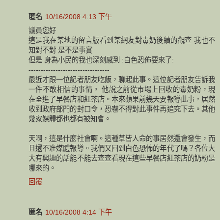
匿名
10/16/2008 4:13 下午
議員您好
這是我在某地的留言版看到某網友對毒奶後續的觀查 我也不
知對不對 是不是事實
但是 身為小民的我也深刻感到 :白色恐佈要來了:
---------------------------------
最近才跟一位記者朋友吃飯，聊起此事。這位記者朋友告訴我
一件不敢相信的事情。 他說之前從市場上回收的毒奶粉，現
在全進了早餐店和紅茶店。本來蘋果前幾天要報導此事，居然
收到政府部門的封口令，恐嚇不得對此事件再追究下去。其他
幾家媒體都也都有被知會。
天啊，這是什麼社會啊。這種草皆人命的事居然還會發生，而
且還不准媒體報導。我們又回到白色恐怖的年代了嗎？各位大
大有興趣的話能不能去查查看現在這些早餐店紅茶店的奶粉是
哪來的。
回覆
匿名
10/16/2008 4:14 下午