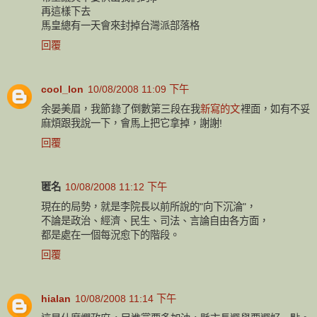
再這樣下去
馬皇總有一天會來封掉台灣派部落格
回覆
cool_lon
10/08/2008 11:09 下午
余晏美眉，我節錄了倒數第三段在我
新寫的文
裡面，如有不妥
麻煩跟我說一下，會馬上把它拿掉，謝謝!
回覆
匿名
10/08/2008 11:12 下午
現在的局勢，就是李院長以前所說的"向下沉淪"，
不論是政治、經濟、民生、司法、言論自由各方面，
都是處在一個每況愈下的階段。
回覆
hialan
10/08/2008 11:14 下午