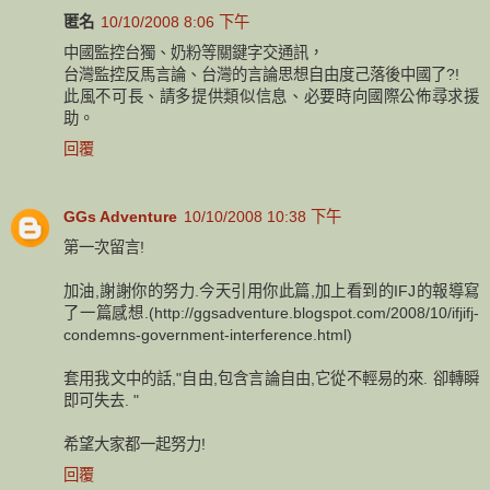
匿名
10/10/2008 8:06 下午
中國監控台獨、奶粉等關鍵字交通訊，
台灣監控反馬言論、台灣的言論思想自由度己落後中國了?!
此風不可長、請多提供類似信息、必要時向國際公佈尋求援
助。
回覆
GGs Adventure
10/10/2008 10:38 下午
第一次留言!
加油,謝謝你的努力.今天引用你此篇,加上看到的IFJ的報導寫
了一篇感想.(http://ggsadventure.blogspot.com/2008/10/ifjifj-
condemns-government-interference.html)
套用我文中的話,"自由,包含言論自由,它從不輕易的來. 卻轉瞬
即可失去. "
希望大家都一起努力!
回覆