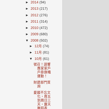
►
2014
(94)
►
2013
(217)
►
2012
(276)
►
2011
(314)
►
2010
(472)
►
2009
(680)
▼
2008
(502)
►
12月
(74)
►
11月
(81)
▼
10月
(61)
號召！請響
應家家戶
戶掛旗幟
運動！
財建部門質
詢
愛國不忘文
化，周五
到周日三
天，露天
舞蹈表