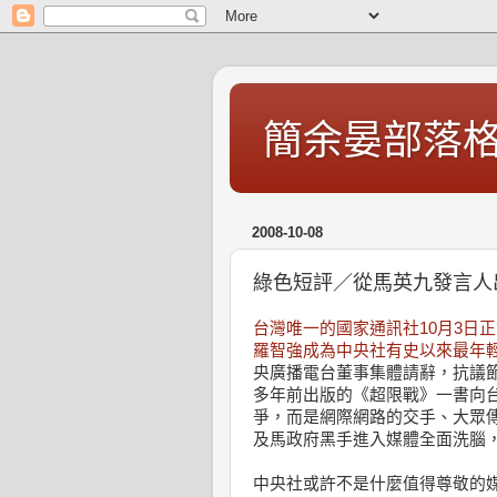
簡余晏部落
2008-10-08
綠色短評／從馬英九發言人
台灣唯一的國家通訊社10月3日
羅智強成為中央社有史以來最年
央廣播電台董事集體請辭，抗議
多年前出版的《超限戰》一書向
爭，而是網際網路的交手、大眾傳
及馬政府黑手進入媒體全面洗腦
中央社或許不是什麼值得尊敬的