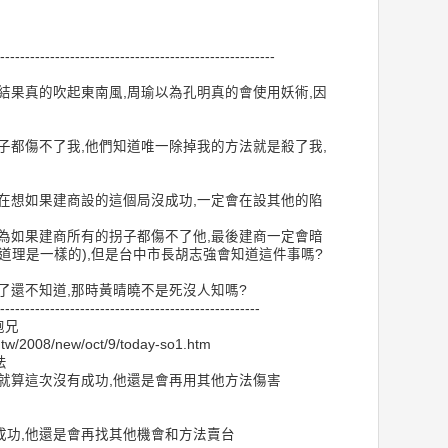
-------------------------------------------------------
結果真的吹起東南風,周瑜以為孔明真的會使用妖術,因
子都傷不了我,他們知道唯一除掉我的方法就是殺了我,
在想如果建商設的這個局沒成功,一定會在設其他的陷
為如果建商所有的拐子都傷不了他,最後建商一定會暗
道理是一樣的),但是台中市長胡志強會知道這件事嗎?
了還不知道,那時黃晴曉不是死沒人知嗎?
----------------------------------------------------
胞兄
m.tw/2008/new/oct/9/today-so1.htm
法
就算這次沒有成功,他還是會再用其他方法傷害
成功,他還是會再找其他機會和方法賣台