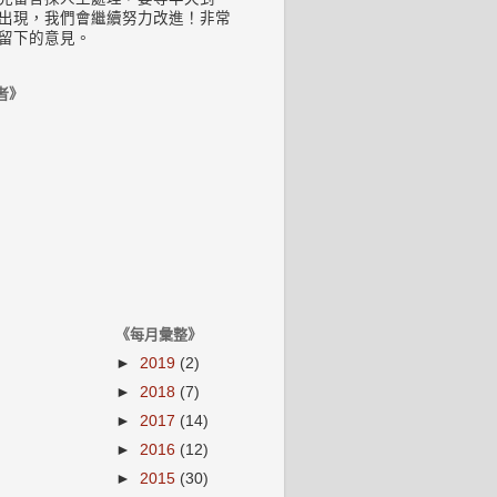
出現，我們會繼續努力改進！非常
留下的意見。
者》
《每月彙整》
►
2019
(2)
►
2018
(7)
►
2017
(14)
►
2016
(12)
►
2015
(30)