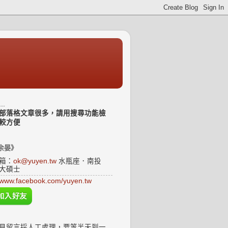
..
部落格文章很多，請用搜尋功能檢
較方便
余晏》
箱：
ok@yuyen.tw
水瓶座．南投
大碩士
www.facebook.com/yuyen.tw
見留言採人工處理，要等半天到一