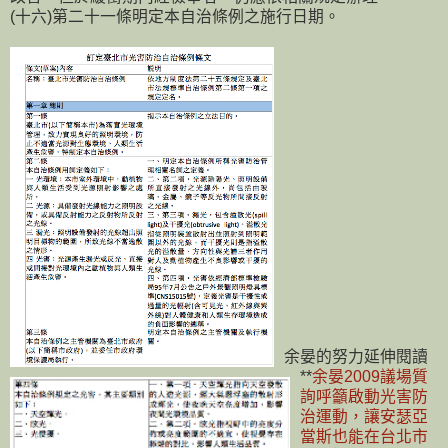
(十六)第二十一條明定本自治條例之施行日期。
余晏的努力延伸閱讀
**
余晏2009議場質
詢呼籲啟動光害防
治運動，讓安瑟亞
當斯也能在台北市