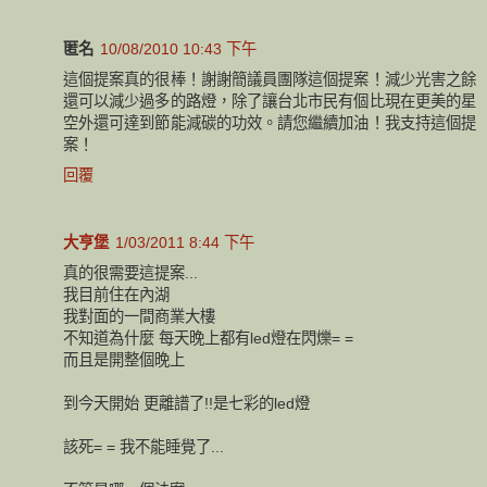
匿名
10/08/2010 10:43 下午
這個提案真的很棒！謝謝簡議員團隊這個提案！減少光害之餘
還可以減少過多的路燈，除了讓台北市民有個比現在更美的星
空外還可達到節能減碳的功效。請您繼續加油！我支持這個提
案！
回覆
大亨堡
1/03/2011 8:44 下午
真的很需要這提案...
我目前住在內湖
我對面的一間商業大樓
不知道為什麼 每天晚上都有led燈在閃爍= =
而且是開整個晚上
到今天開始 更離譜了!!是七彩的led燈
該死= = 我不能睡覺了...