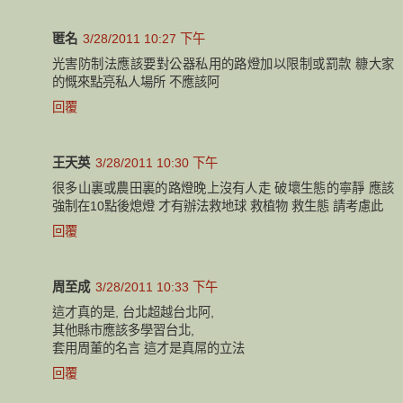
匿名
3/28/2011 10:27 下午
光害防制法應該要對公器私用的路燈加以限制或罰款 糠大家
的慨來點亮私人場所 不應該阿
回覆
王天英
3/28/2011 10:30 下午
很多山裏或農田裏的路燈晚上沒有人走 破壞生態的寧靜 應該
強制在10點後熄燈 才有辦法救地球 救植物 救生態 請考慮此
回覆
周至成
3/28/2011 10:33 下午
這才真的是, 台北超越台北阿,
其他縣市應該多學習台北,
套用周董的名言 這才是真屌的立法
回覆