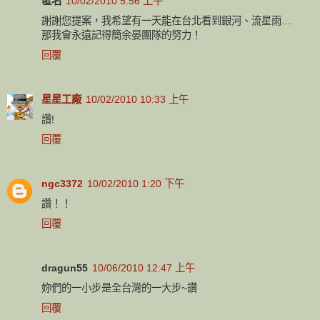
匿名
10/02/2010 5:56 上午
謝謝您提案，我希望有一天能在台北看到銀河、流星雨....
那我會永遠記得簡余晏團隊的努力！
回覆
星星工廠
10/02/2010 10:33 上午
讚!
回覆
ngc3372
10/02/2010 1:20 下午
讚！！
回覆
dragun55
10/06/2010 12:47 上午
妳們的一小步是全台灣的一大步~讚
回覆