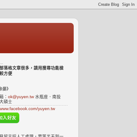
..
部落格文章很多，請用搜尋功能檢
較方便
余晏》
箱：
ok@yuyen.tw
水瓶座．南投
大碩士
www.facebook.com/yuyen.tw
見留言採人工處理，要等半天到一