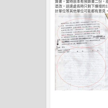
算書，當時原本有預算書二份，原
塗改，送達處長時只剩下爆增的1
計單位等其他單位可能都有意見