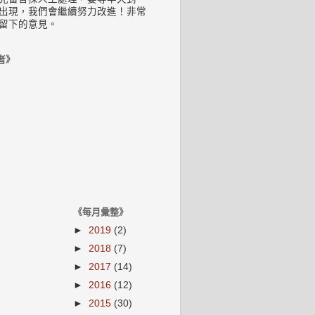
出現，我們會繼續努力改進！非常
留下的意見。
者》
《每月彙整》
►
2019
(2)
►
2018
(7)
►
2017
(14)
►
2016
(12)
►
2015
(30)