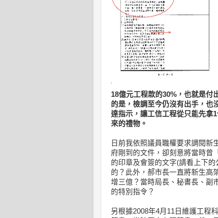
18億元工程款的30%，也就是
的是，檢調至今仍沒有出手，也
達指示，讓工信工程從只能先拿1
來的禮物。
日前我依照議員職權要求調閱新
府剛到的文件，卻刻意將當時曾
的印章及會簽的文字(請看上下的
的？此外，郝市長一直將新生高
增三億？當時局長、秘書長、副
的特別指令？
另根據2008年4月11日維護