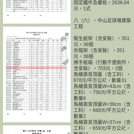
固定鐵件及螺栓，2636.04
元，1式
八（六），中山足球場建築
工程
衛生紙架（含安裝），351
元，36個
衣帽架（含安裝），351
元，36個
擦手紙箱（行動不便廁所，
含安裝），703元，2個
馬桶靠背頂蓋（含工料），
878元/平方公尺，數量31
馬桶靠背頂蓋W=43cm（含
工料），756元/平方公尺，
數量6
馬桶靠背頂蓋W=38cm（含
工料），668元/平方公尺，
數量2
馬桶靠背頂蓋W=37cm（含
工料），659元/平方公尺，