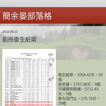
簡余晏部落格
2010-09-12
廁所衛生紙架
衛生紙架，1054.42元，20
個
給皂器，1757.36元，9組
不鏽鋼烘乾機，5711.43
元，5組
掛勾及門止，175.74元，
20組