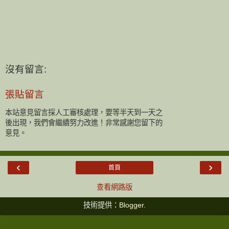
沒有留言:
張貼留言
本站意見留言採人工審核處理，要等半天到一天之
後出現，我們會繼續努力改進！非常感謝您留下的
意見。
‹
›
首頁
查看網路版
技術提供：
Blogger
.