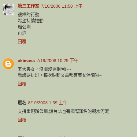
第三工作室
7/10/2008 11:50 上午
很棒的行動
希望持續推動
瑠公圳
再造
回覆
akimasa
7/19/2008 10:29 下午
五大美女，沒圖沒真相阿!~~
應該要排班，每次貼新文章都有美女伴讀啦~
回覆
匿名
8/10/2008 1:39 上午
支持重現瑠公圳,讓台北也有國際知名的親水河流
回覆