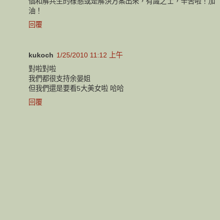
個和解共生的樣態或是解決方案出來，有識之士，辛苦啦！加
油！
回覆
kukoch
1/25/2010 11:12 上午
對啦對啦
我們都很支持余晏姐
但我們還是要看5大美女啦 哈哈
回覆