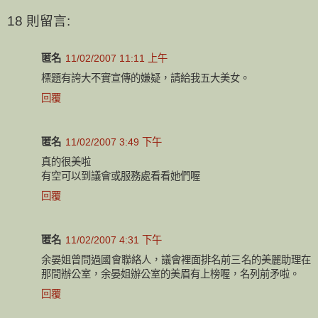
18 則留言:
匿名
11/02/2007 11:11 上午
標題有誇大不實宣傳的嫌疑，請給我五大美女。
回覆
匿名
11/02/2007 3:49 下午
真的很美啦
有空可以到議會或服務處看看她們喔
回覆
匿名
11/02/2007 4:31 下午
余晏姐曾問過國會聯絡人，議會裡面排名前三名的美麗助理在
那間辦公室，余晏姐辦公室的美眉有上榜喔，名列前矛啦。
回覆