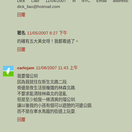
Dick Liao 11/04/2007 in NYC Email address:
dick_liao@hotmail.com
回覆
匿名
11/05/2007 8:27 下午
的確有五大美女呀！我都看過了。
回覆
carlojam
11/08/2007 11:43 上午
我要瑠公圳
因為我就住在新生北路二段.
旁邊是夜生活很複雜的林森北路.
不要求能清除林森北的混亂.
但是至少給我一條清爽的瑠公圳.
讓以後我的小孩有個可以遊憩的河邊公園.
而不是在車水馬龍的街道上玩耍.
回覆