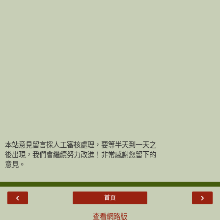
本站意見留言採人工審核處理，要等半天到一天之
後出現，我們會繼續努力改進！非常感謝您留下的
意見。
‹
›
首頁
查看網路版