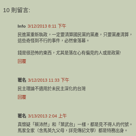
10 則留言:
Info
3/12/2013 8:11 下午
民進黨重新執政，一定要清算國民黨的黨產，只要黨產清算，
這些奇怪到不行的事件，必然會落幕。
錢是很恐怖的東西，尤其是落在心有偏見的人或是政黨!
回覆
匿名
3/12/2013 11:33 下午
民主理論不適用於未民主深化的台灣
回覆
匿名
3/13/2013 2:04 上午
真懷疑「蔡沛然」和「葉武台」一樣，都是見不得人的代號。
馬家全家（含馬英九父母，詳見傳記文學）都是特務出身。