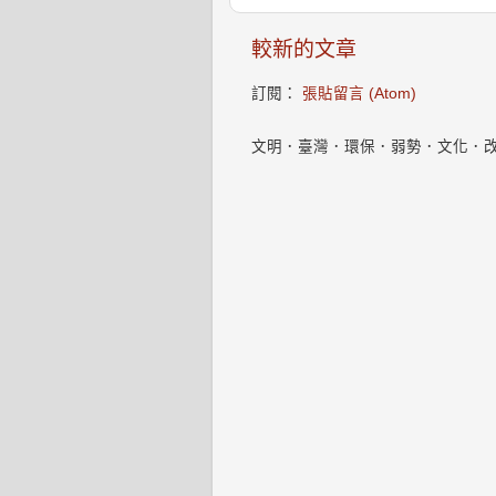
較新的文章
訂閱：
張貼留言 (Atom)
文明．臺灣．環保．弱勢．文化．改變