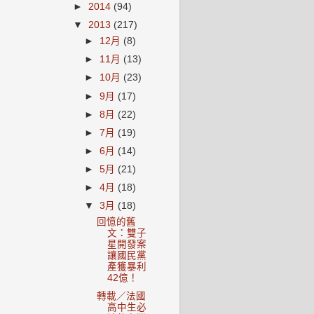
►
2014
(94)
▼
2013
(217)
►
12月
(8)
►
11月
(13)
►
10月
(23)
►
9月
(17)
►
8月
(22)
►
7月
(19)
►
6月
(14)
►
5月
(21)
►
4月
(18)
▼
3月
(18)
回憶的舊
文：雙子
星開發案
讓國民黨
產獲暴利
42億！
轉載／法國
高中生必