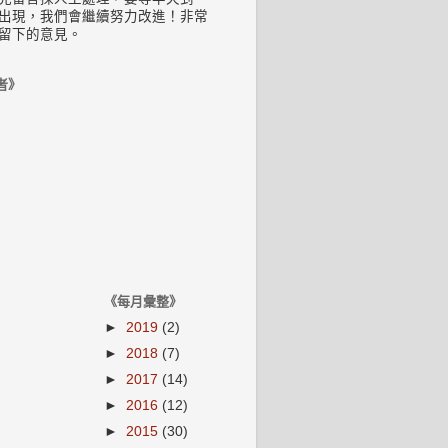
出現，我們會繼續努力改進！非常
留下的意見。
者》
《每月彙整》
►
2019
(2)
►
2018
(7)
►
2017
(14)
►
2016
(12)
►
2015
(30)