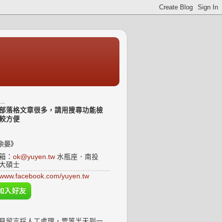
..
部落格文章很多，請用搜尋功能檢
較方便
余晏》
箱：
ok@yuyen.tw
水瓶座．南投
大碩士
www.facebook.com/yuyen.tw
見留言採人工處理，要等半天到一