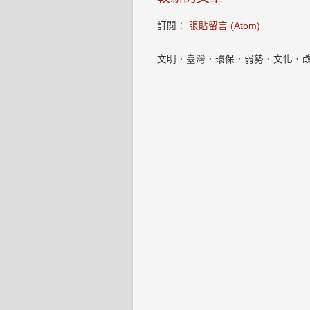
訂閱：
張貼留言 (Atom)
文明．臺灣．環保．弱勢．文化．改變