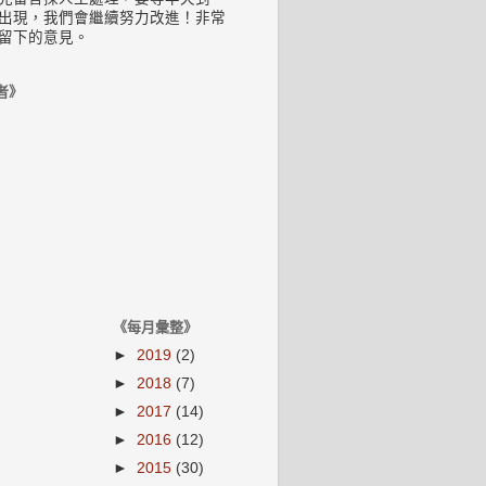
出現，我們會繼續努力改進！非常
留下的意見。
者》
《每月彙整》
►
2019
(2)
►
2018
(7)
►
2017
(14)
►
2016
(12)
►
2015
(30)