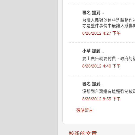
匿名 提到...
台灣人民對於這些洗腦動作
才是整件事情中最讓人感傷
8/26/2012 4:27 下午
小草 提到...
要上廣告就要付費，政府訂
8/26/2012 4:40 下午
匿名 提到...
沒想到台灣還有這種強制放
8/26/2012 8:55 下午
張貼留言
較新的文章