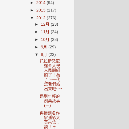
►
2014
(94)
►
2013
(217)
▼
2012
(276)
►
12月
(23)
►
11月
(24)
►
10月
(28)
►
9月
(29)
▼
8月
(22)
托拉斯恐龍
媒介入侵
人民腦細
胞了！為
了下一代
讓我們站
出來吧~~~
遇到年輕的
創業故事
(一)
再接到名作
家孤影大
哥來信：
談「車