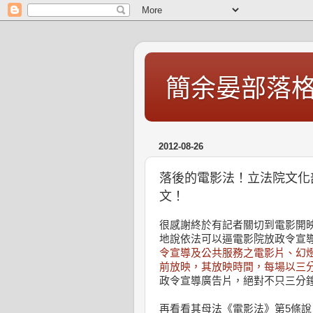
簡余晏部落
2012-08-26
落後的電影法！立法院文化
文！
很感謝終於有記者關切到電影開
地說依法可以逼電影院放政令宣導
令宣導及公共服務之電影片、幻
前放映，其放映時間，每場以三
政令宣導廣告片，絕對不只三分
再看看其母法《電影法》第5條說