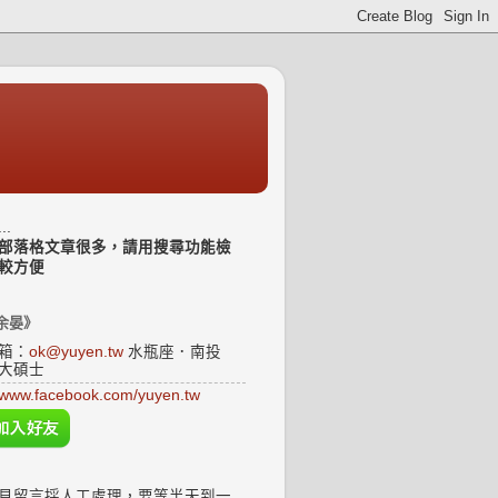
..
部落格文章很多，請用搜尋功能檢
較方便
余晏》
箱：
ok@yuyen.tw
水瓶座．南投
大碩士
www.facebook.com/yuyen.tw
見留言採人工處理，要等半天到一