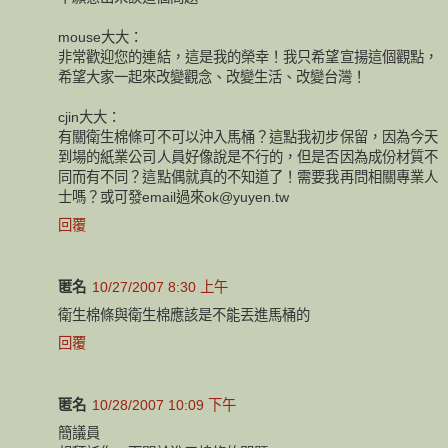
mouse大大：
非常歡迎您的連結，這是我的榮幸！我只希望宣揚這個觀點，
希望大家一起來改變觀念、改變生活、改變台灣！
cjin大大：
有關衛生棉條可不可以沖入馬桶？這點我初步保留，因為今天
到場的紙業公司人員好像說是不行的，但是否因為成份材質不
同而有不同？這點偶就真的不知道了！需要我再問相關專業人
士嗎？或可發email過來ok@yuyen.tw
回覆
匿名
10/27/2007 8:30 上午
衛生棉條與衛生棉應該是不能丟進馬桶的
回覆
匿名
10/28/2007 10:09 下午
簡議員