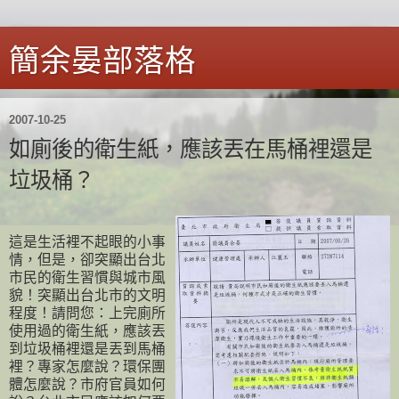
簡余晏部落格
2007-10-25
如廁後的衛生紙，應該丟在馬桶裡還是
垃圾桶？
這是生活裡不起眼的小事
情，但是，卻突顯出台北
市民的衛生習慣與城市風
貌！突顯出台北市的文明
程度！請問您：上完廁所
使用過的衛生紙，應該丟
到垃圾桶裡還是丟到馬桶
裡？專家怎麼說？環保團
體怎麼說？市府官員如何