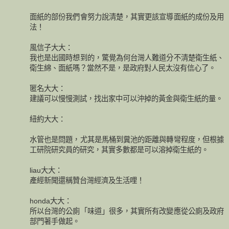
面紙的部份我們會努力說清楚，其實更該宣導面紙的成份及用
法！
風信子大大：
我也是出國時想到的，驚覺為何台灣人難道分不清楚衛生紙、
衛生綿、面紙嗎？當然不是，是政府對人民太沒有信心了。
匿名大大：
建議可以慢慢測試，找出家中可以沖掉的黃金與衛生紙的量。
紐約大大：
水管也是問題，尤其是馬桶到糞池的距離與轉彎程度，但根據
工研院研究員的研究，其實多數都是可以溶掉衛生紙的。
liau大大：
產經新聞還稱贊台灣經濟及生活哩！
honda大大：
所以台灣的公廁「味道」很多，其實所有改變應從公廁及政府
部門著手做起。