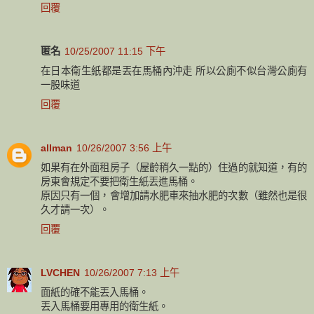
回覆
匿名
10/25/2007 11:15 下午
在日本衛生紙都是丟在馬桶內沖走 所以公廁不似台灣公廁有
一股味道
回覆
allman
10/26/2007 3:56 上午
如果有在外面租房子（屋齡稍久一點的）住過的就知道，有的
房東會規定不要把衛生紙丟進馬桶。
原因只有一個，會增加請水肥車來抽水肥的次數（雖然也是很
久才請一次）。
回覆
LVCHEN
10/26/2007 7:13 上午
面紙的確不能丟入馬桶。
丟入馬桶要用專用的衛生紙。