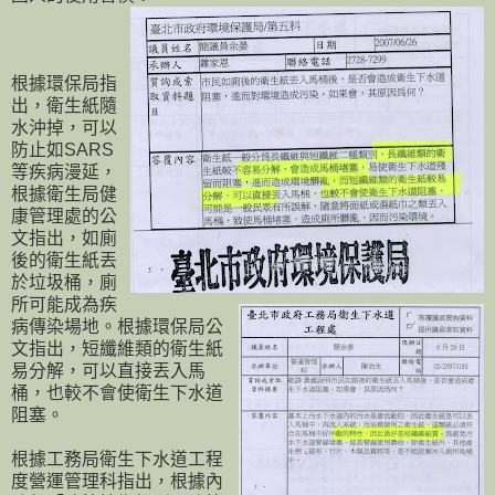
根據環保局指
出，衛生紙隨
水沖掉，可以
防止如SARS
等疾病漫延，
根據衛生局健
康管理處的公
文指出，如廁
後的衛生紙丟
於垃圾桶，廁
所可能成為疾
病傳染場地。根據環保局公
文指出，短纖維類的衛生紙
易分解，可以直接丟入馬
桶，也較不會使衛生下水道
阻塞。
根據工務局衛生下水道工程
度營運管理科指出，根據內