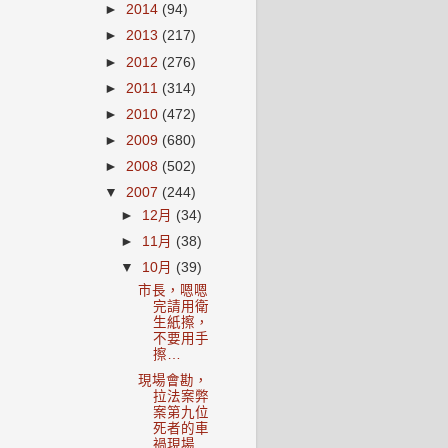
►
2014
(94)
►
2013
(217)
►
2012
(276)
►
2011
(314)
►
2010
(472)
►
2009
(680)
►
2008
(502)
▼
2007
(244)
►
12月
(34)
►
11月
(38)
▼
10月
(39)
市長，嗯嗯
完請用衛
生紙擦，
不要用手
擦…
現場會勘，
拉法案弊
案第九位
死者的車
禍現場