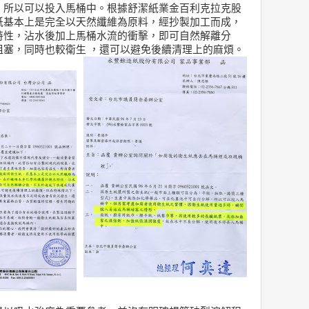
，所以可以投入馬桶中。根據舒潔紙業金百利克拉克股
紙基本上是完全以天然纖維為原料，經抄製加工而成，
特性，沾水後加上馬桶水流的衝擊，即可自然解離分
阻塞，同時也較衛生 ，還可以避免後續清理上的麻煩。