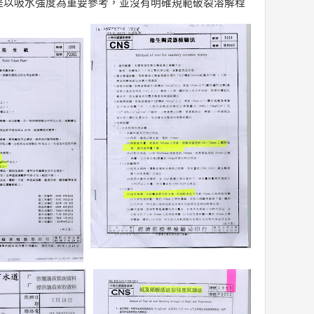
是以吸水強度為重要參考，並沒有明確規範破裂溶解程