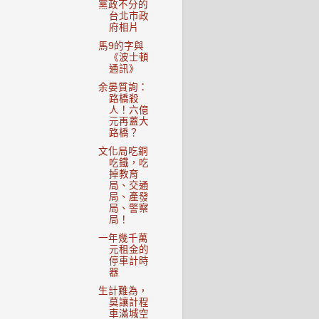
黨政不分的
台北市政
府相片
馬9的字與
《波士頓
通訊》
余晏質詢：
路橋殺
人！六億
元再蓋大
路橋？
文化局吃銅
吃鐵，吃
掉教育
局、交通
局、產發
局、警察
局！
一年幾千萬
元租金的
停車計時
器
生計難為，
莫讓計程
車滿城空