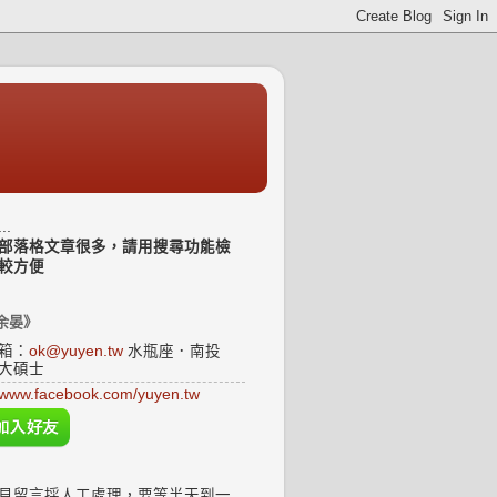
..
部落格文章很多，請用搜尋功能檢
較方便
余晏》
箱：
ok@yuyen.tw
水瓶座．南投
大碩士
www.facebook.com/yuyen.tw
見留言採人工處理，要等半天到一