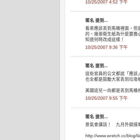
10/25/2007 4:52 下午
匿名 提到...
看來應該丟到馬桶裡面，但
的，幾張衛生紙為什麼要擔
知道何時改成這樣！
10/25/2007 9:36 下午
匿名 提到...
這些官員的公文都說「應該
也全都是鼓勵大家丟到垃圾
美國這兒一向都是丟到馬桶
10/25/2007 9:55 下午
匿名 提到...
景氣會講話！ 九月外銷接
http://www.wretch.cc/blog/