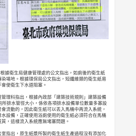
，根據衛生局健康管理處的公文指出，如廁後的衛生紙
傳染場地。根據環保局公文指出，短纖維類的衛生紙易
不會使衛生下水道阻塞。
運管理科指出，根據內政部「建築技術規則」建築設備
，廁所排水管徑大小，係依各項排水設備單位數量多寡設
是會流動的，因此衛生紙可以丟入馬桶中再流入系統，
排水設備，正確使用浴廁使用的衛生紙必須符合在馬桶
紙質，這樣流入系統應無堵塞問題。
公室指出，原生紙漿所製的衛生紙生產過程沒有添加化