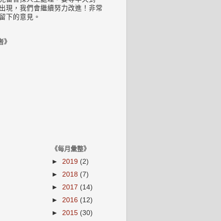
出現，我們會繼續努力改進！非常
留下的意見。
者》
《每月彙整》
►
2019
(2)
►
2018
(7)
►
2017
(14)
►
2016
(12)
►
2015
(30)