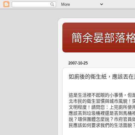
簡余晏部落
2007-10-25
如廁後的衛生紙，應該丟在
這是生活裡不起眼的小事情，但
北市民的衛生習慣與城市風貌！
文明程度！請問您：上完廁所使
應該丟到垃圾桶裡還是丟到馬桶
說？環保團體怎麼說？市府官員
民應該如何要求我們的生活面貌