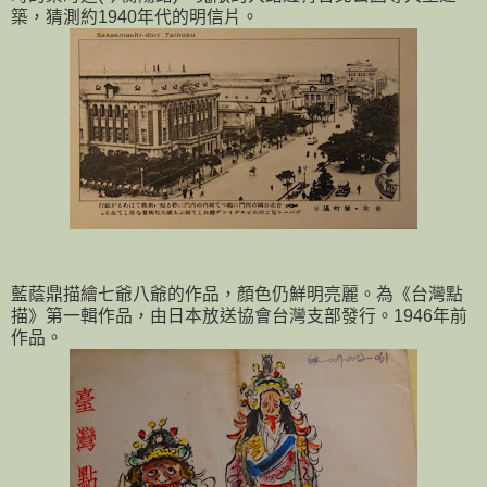
築，猜測約1940年代的明信片。
藍蔭鼎描繪七爺八爺的作品，顏色仍鮮明亮麗。為《台灣點
描》第一輯作品，由日本放送協會台灣支部發行。1946年前
作品。