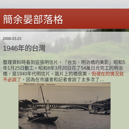
簡余晏部落格
2008-03-23
1946年的台灣
整理資料時看到這張明信片，「台北．明治橋的美影」昭和5
年1月25日動工，昭和8年3月20日花了54萬日元完工的明治
橋，是1940年代明信片。圖片上的橋很美，
但現在的情況就
不必說了
，因為在市議會和記者會說了太多次了…