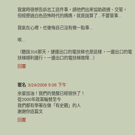
我當時很想告訴志工這件事，請他們出來協助疏通、交管，
但經歷過白色恐怖時代的媽媽，就是說算了...不要管事...
我氣在心裡，也後悔自己沒有做一點事...
唉...
（聽說316那天，捷運出口的電扶梯也是這樣，一邊出口的電
扶梯順利運行，一邊出口的電扶梯故障...）
回覆
匿名
3/24/2008 9:08 下午
余晏加油！我們的覺醒已經很快了！
從2000年政黨輪替至今
我們都有學著在做「有史觀」的人
謝謝你這篇文
回覆