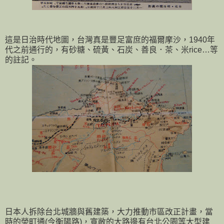
這是日治時代地圖，台灣真是豐足富庶的福爾摩沙，1940年
代之前通行的，有砂糖、硫黃、石炭、善良．茶、米rice…等
的註記。
日本人拆除台北城牆與舊建築，大力推動市區改正計畫，當
時的榮町通(今衡陽路)，寬敞的大路邊有台北公園等大型建