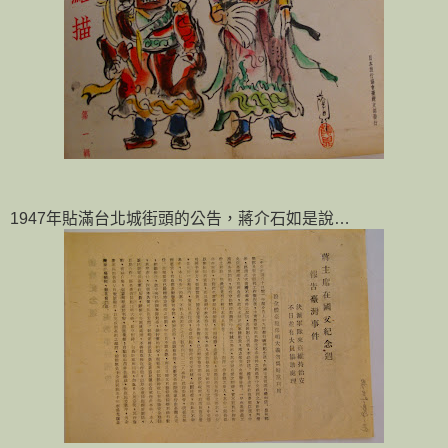
1947年貼滿台北城街頭的公告，蔣介石如是說…