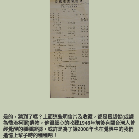
是的，猜到了嗎？上面這些明信片及收藏，都是葛超智(或譯
為喬治柯爾)遺物，他很細心的收藏1946年前後有關台灣人曾
經覺醒的種種證據，或許是為了讓2008年也在覺醒中的我們
追憶上輩子時的種種吧！