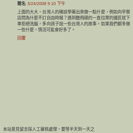
匿名
3/24/2008 9:10 下午
上面的大大，台灣人的確該學著出來做一點什麼，例如向早餐
店問為什麼不訂自由時報？遇到聽飛碟的一直拉票的運匠就下
車拒絕洗腦，多向孩子說一些台灣人的故事。如果我們都多做
一些什麼，情況可能會好多了。
回覆
本站意見留言採人工審核處理，要等半天到一天之