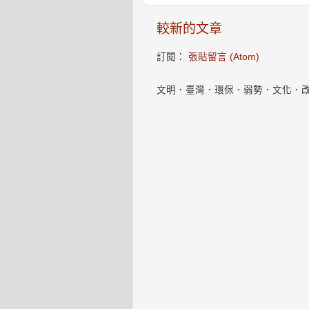
較新的文章
訂閱：
張貼留言 (Atom)
文明．臺灣．環保．弱勢．文化．改變