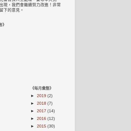
出現，我們會繼續努力改進！非常
留下的意見。
者》
《每月彙整》
►
2019
(2)
►
2018
(7)
►
2017
(14)
►
2016
(12)
►
2015
(30)