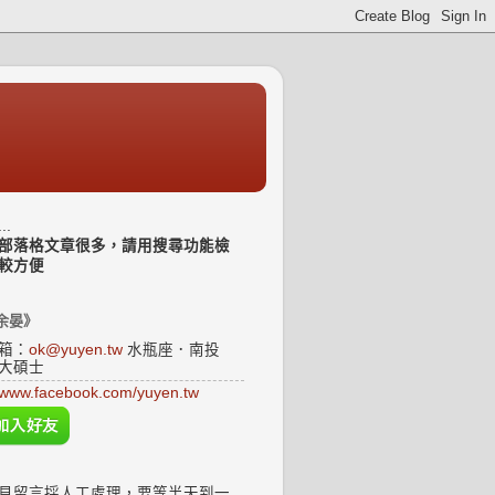
..
部落格文章很多，請用搜尋功能檢
較方便
余晏》
箱：
ok@yuyen.tw
水瓶座．南投
大碩士
www.facebook.com/yuyen.tw
見留言採人工處理，要等半天到一