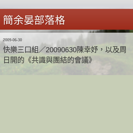
簡余晏部落格
2009-06-30
快樂三口組／20090630陳幸妤，以及周
日開的《共識與團結的會議》