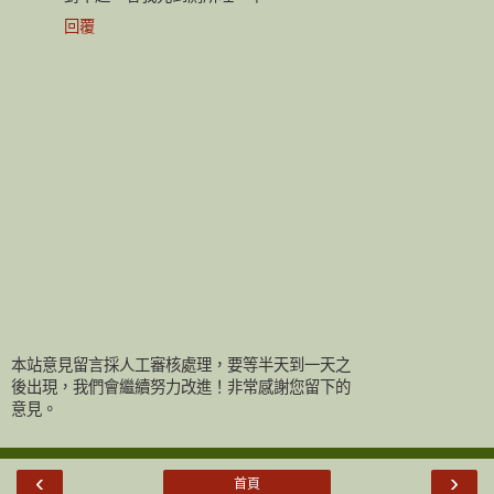
回覆
本站意見留言採人工審核處理，要等半天到一天之
後出現，我們會繼續努力改進！非常感謝您留下的
意見。
‹
›
首頁