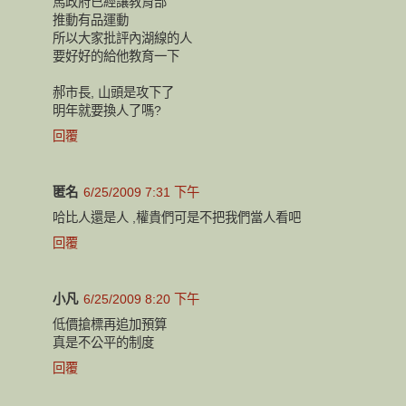
馬政府已經讓教育部
推動有品運動
所以大家批評內湖線的人
要好好的給他教育一下
郝市長, 山頭是攻下了
明年就要換人了嗎?
回覆
匿名
6/25/2009 7:31 下午
哈比人還是人 ,權貴們可是不把我們當人看吧
回覆
小凡
6/25/2009 8:20 下午
低價搶標再追加預算
真是不公平的制度
回覆