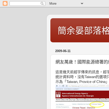
簡余晏部落
2009-06-11
網友萬歲！國際能源總署的
這是幾天前超宇傳來的訊息，超宇
統計資料時，沒有Taiwan的選項只
示為「Taiwan, Provice 