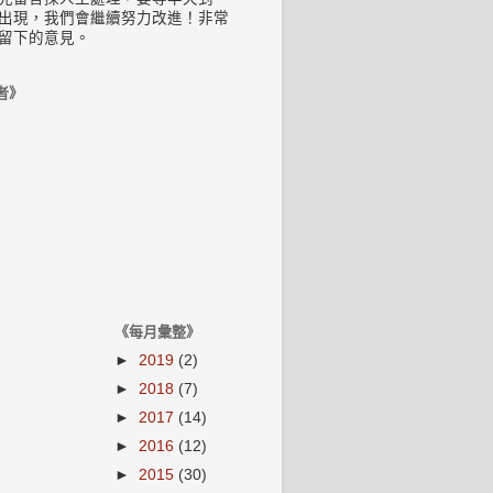
出現，我們會繼續努力改進！非常
留下的意見。
者》
《每月彙整》
►
2019
(2)
►
2018
(7)
►
2017
(14)
►
2016
(12)
►
2015
(30)