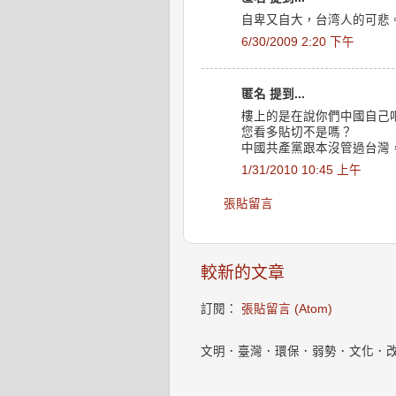
自卑又自大，台湾人的可悲
6/30/2009 2:20 下午
匿名 提到...
樓上的是在說你們中國自己
您看多貼切不是嗎？
中國共產黨跟本沒管過台灣
1/31/2010 10:45 上午
張貼留言
較新的文章
訂閱：
張貼留言 (Atom)
文明．臺灣．環保．弱勢．文化．改變