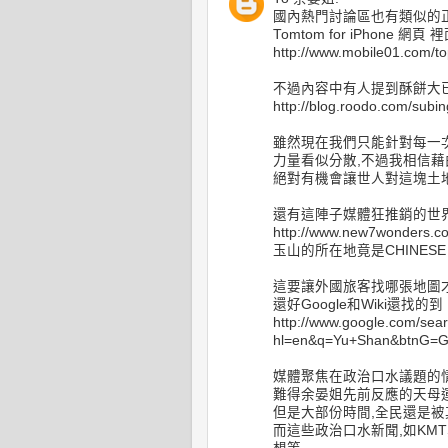
國內熱門討論區也有類似的
Tomtom for iPhone 網頁 
http://www.mobile01.com/t
不過內容中有人提到酥餅大
http://blog.roodo.com/subi
雖然現在我們只能針對每一
力量看似分散,不過我相信藉
絕對有機會讓世人對這塊土
還有這陣子媒體狂推銷的世
http://www.new7wonders.co
玉山的所在地竟是CHINESE T
這要讓外國旅客找哪張地圖
還好Google和Wiki還找的到
http://www.google.com/sea
hl=en&q=Yu+Shan&btnG=G
媒體聚焦在政治口水議題的
難得余晏姐先前反應的天母
但是大部份時間,全民還是被
而這些政治口水新聞,如KM