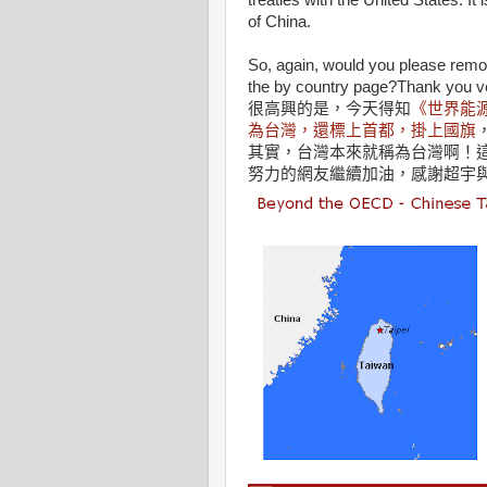
treaties with the United States. It 
of China.
So, again, would you please remo
the by country page?Thank you v
很高興的是，今天得知
《世界能
為台灣，還標上首都，掛上國旗
其實，台灣本來就稱為台灣啊！
努力的網友繼續加油，感謝超宇