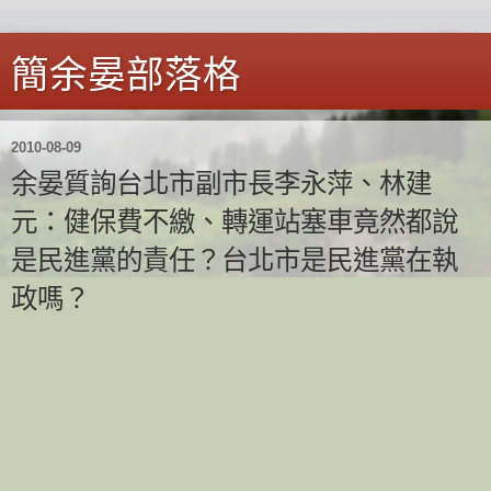
簡余晏部落格
2010-08-09
余晏質詢台北市副市長李永萍、林建
元：健保費不繳、轉運站塞車竟然都說
是民進黨的責任？台北市是民進黨在執
政嗎？