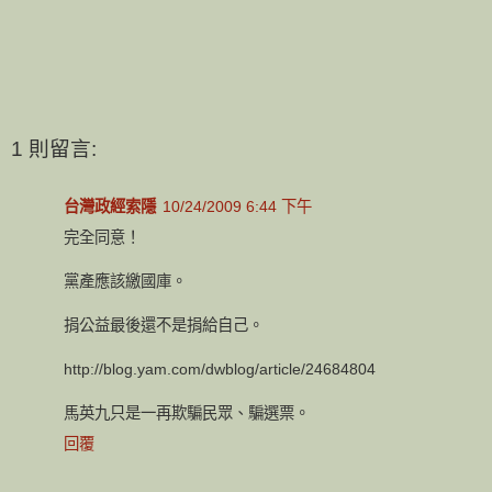
1 則留言:
台灣政經索隱
10/24/2009 6:44 下午
完全同意！
黨產應該繳國庫。
捐公益最後還不是捐給自己。
http://blog.yam.com/dwblog/article/24684804
馬英九只是一再欺騙民眾、騙選票。
回覆