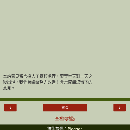
本站意見留言採人工審核處理，要等半天到一天之
後出現，我們會繼續努力改進！非常感謝您留下的
意見。
‹
›
首頁
查看網路版
技術提供：
Blogger
.