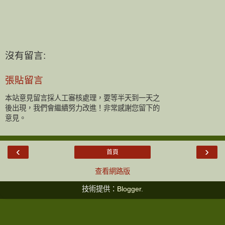
沒有留言:
張貼留言
本站意見留言採人工審核處理，要等半天到一天之
後出現，我們會繼續努力改進！非常感謝您留下的
意見。
‹
›
首頁
查看網路版
技術提供：
Blogger
.