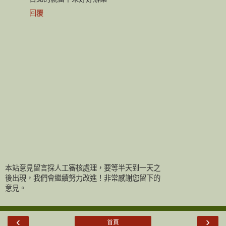
回覆
本站意見留言採人工審核處理，要等半天到一天之
後出現，我們會繼續努力改進！非常感謝您留下的
意見。
‹
›
首頁