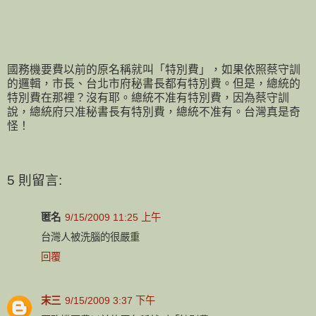
國務機要費以前的原名稱就叫「特別費」，如果依照蔡守訓
的邏輯，市長、台北市府秘書長都有特別費。但是，總統的
特別費在那裡？沒有耶。總統不准有特別費，因為蔡守訓
說，總統府只准秘書長有特別費，總統不准有。台灣真是奇
怪！
5 則留言:
匿名
9/15/2009 11:25 上午
台灣人被洗腦的很嚴重
回覆
末三
9/15/2009 3:37 下午