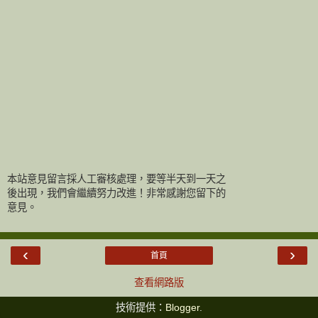
本站意見留言採人工審核處理，要等半天到一天之
後出現，我們會繼續努力改進！非常感謝您留下的
意見。
‹
›
首頁
查看網路版
技術提供：
Blogger
.