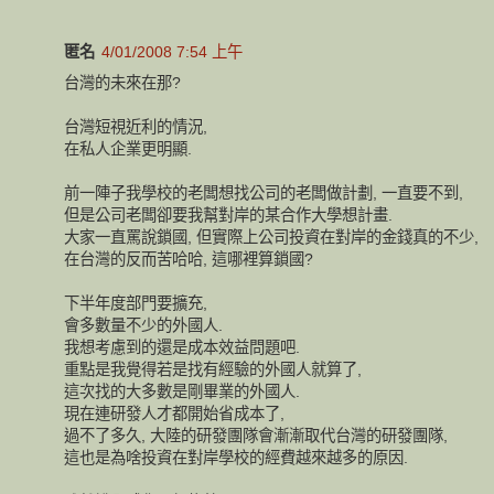
匿名
4/01/2008 7:54 上午
台灣的未來在那?
台灣短視近利的情況,
在私人企業更明顯.
前一陣子我學校的老闆想找公司的老闆做計劃, 一直要不到,
但是公司老闆卻要我幫對岸的某合作大學想計畫.
大家一直罵說鎖國, 但實際上公司投資在對岸的金錢真的不少,
在台灣的反而苦哈哈, 這哪裡算鎖國?
下半年度部門要擴充,
會多數量不少的外國人.
我想考慮到的還是成本效益問題吧.
重點是我覺得若是找有經驗的外國人就算了,
這次找的大多數是剛畢業的外國人.
現在連研發人才都開始省成本了,
過不了多久, 大陸的研發團隊會漸漸取代台灣的研發團隊,
這也是為啥投資在對岸學校的經費越來越多的原因.