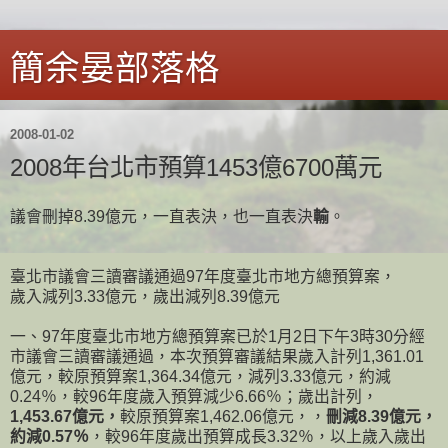
簡余晏部落格
2008-01-02
2008年台北市預算1453億6700萬元
議會刪掉8.39億元，一直表決，也一直表決
輸
。
臺北市議會三讀審議通過97年度臺北市地方總預算案，
歲入減列3.33億元，歲出減列8.39億元
一、97年度臺北市地方總預算案已於1月2日下午3時30分經
市議會三讀審議通過，本次預算審議結果歲入計列1,361.01
億元，較原預算案1,364.34億元，減列3.33億元，約減
0.24％，較96年度歲入預算減少6.66％；歲出計列，
1,453.67億元，
較原預算案1,462.06億元，，
刪減8.39億元，
約減0.57％
，較96年度歲出預算成長3.32％，以上歲入歲出