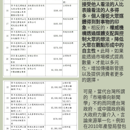
接受他人看法的人比
表達看法的人多得
多，個人僅從大眾媒
體得到對事物的印
象
。相反的，
權威機
構透過媒體支配與控
制大眾的想法，降低
大眾在觀點形成中的
自主性。
此時，如果
能透過市場模式提高
數量，才能以多元
化，增加傳播新管道
以及提供消費者更多
的選擇。
可是，當代台灣所謂
的「市場導向新聞
學」不約而同遭台灣
政府、或中國政府兩
大政府力量介入，言
論來源單一化。例如
在2010年產發局發包