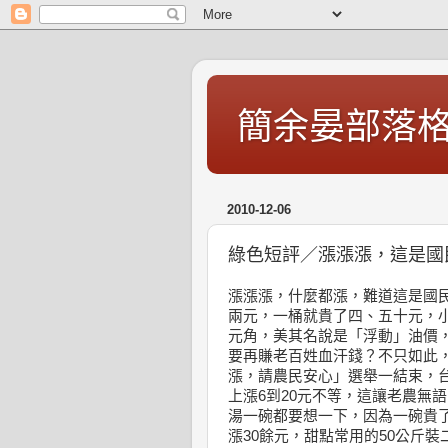
簡余晏部落
2010-12-06
綠色短評／漲漲漲，這是國
漲漲漲，什麼都漲，難道這是國
兩元，一桶就貴了四、五十元，小
元角，美其名說是「浮動」油價，
要再賺老百姓血汗錢？不只如此
漲，請農民安心」選舉一結束，台
上漲6到20元不等，這讓老農無
湯一碗都要想一下，因為一碗貴了
漲30餘元，甜點常用的50公斤裝