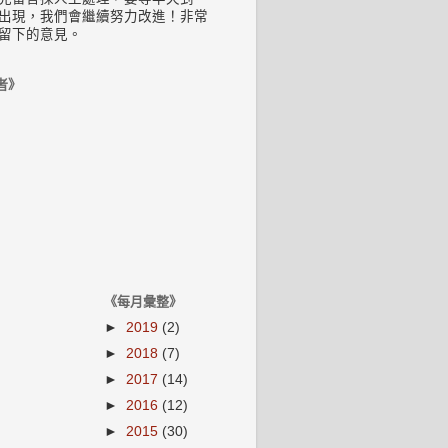
出現，我們會繼續努力改進！非常
留下的意見。
者》
《每月彙整》
►
2019
(2)
►
2018
(7)
►
2017
(14)
►
2016
(12)
►
2015
(30)