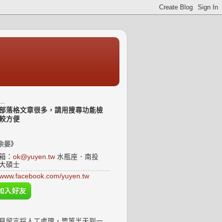
..
部落格文章很多，請用搜尋功能檢
較方便
余晏》
箱：
ok@yuyen.tw
水瓶座．南投
大碩士
www.facebook.com/yuyen.tw
見留言採人工處理，要等半天到一