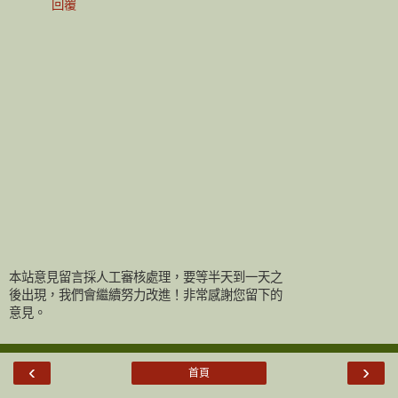
回覆
本站意見留言採人工審核處理，要等半天到一天之
後出現，我們會繼續努力改進！非常感謝您留下的
意見。
‹
›
首頁