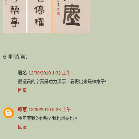
6 則留言:
匿名
12/30/2010 1:32 上午
簡議員的字真是功力深厚，看得出來是練家子!
回覆
唯蔥
12/30/2010 8:28 上午
今年有我的份嗎? 我也想要也。
回覆