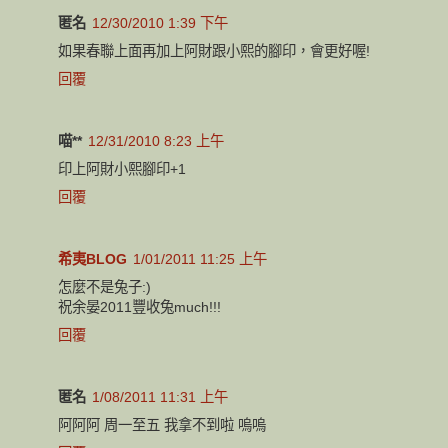
匿名
12/30/2010 1:39 下午
如果春聯上面再加上阿財跟小熙的腳印，會更好喔!
回覆
喵**
12/31/2010 8:23 上午
印上阿財小熙腳印+1
回覆
希夷BLOG
1/01/2011 11:25 上午
怎麼不是兔子:)
祝余晏2011豐收兔much!!!
回覆
匿名
1/08/2011 11:31 上午
阿阿阿 周一至五 我拿不到啦 嗚嗚