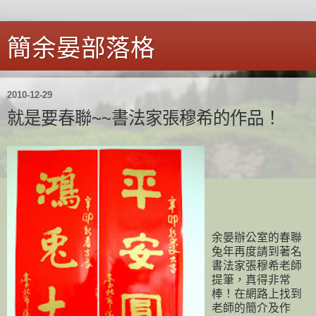
簡余晏部落格
2010-12-29
就是要春聯~~書法家張穆希的作品！
余晏辦公室的春聯
兔年再度請到著名
書法家張穆希老師
提筆，真得非常
棒！在網路上找到
老師的簡介及作